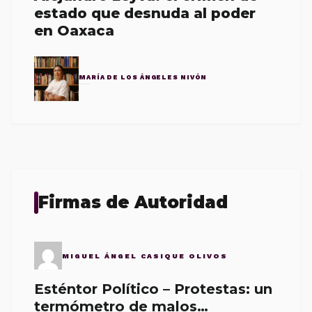
estado que desnuda al poder
en Oaxaca
MARÍA DE LOS ÁNGELES NIVÓN
Firmas de Autoridad
MIGUEL ÁNGEL CASIQUE OLIVOS
Esténtor Político – Protestas: un
termómetro de malos