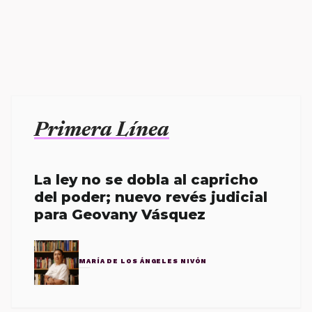
Primera Línea
La ley no se dobla al capricho
del poder; nuevo revés judicial
para Geovany Vásquez
MARÍA DE LOS ÁNGELES NIVÓN