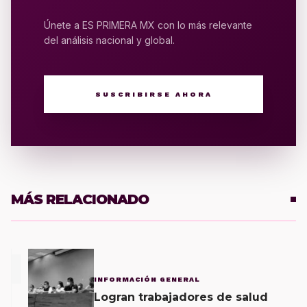
Únete a ES PRIMERA MX con lo más relevante
del análisis nacional y global.
SUSCRIBIRSE AHORA
MÁS RELACIONADO
1
INFORMACIÓN GENERAL
Logran trabajadores de salud