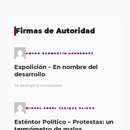
Firmas de Autoridad
AMADO SANMARTÍN HERNÁNDEZ
Expolición – En nombre del
desarrollo
Se destruye la comunalidad
MIGUEL ÁNGEL CASIQUE OLIVOS
Esténtor Político – Protestas: un
termómetro de malos