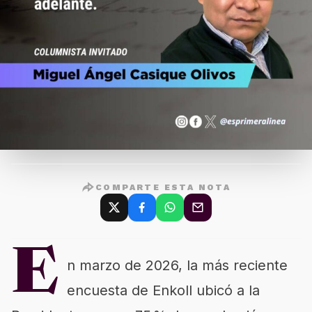
COMPARTE ESTA NOTA
E
n marzo de 2026, la más reciente
encuesta de Enkoll ubicó a la