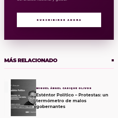
SUSCRIBIRSE AHORA
MÁS RELACIONADO
1
MIGUEL ÁNGEL CASIQUE OLIVOS
Esténtor Político – Protestas: un
termómetro de malos
gobernantes