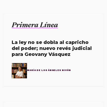
Primera Línea
La ley no se dobla al capricho
del poder; nuevo revés judicial
para Geovany Vásquez
MARÍA DE LOS ÁNGELES NIVÓN