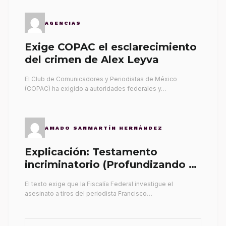
AGENCIAS
Exige COPAC el esclarecimiento
del crimen de Alex Leyva
El Club de Comunicadores y Periodistas de México
(COPAC) ha exigido a autoridades federales y…
AMADO SANMARTÍN HERNÁNDEZ
Explicación: Testamento
incriminatorio (Profundizando su
propia tumba)
El texto exige que la Fiscalía Federal investigue el
asesinato a tiros del periodista Francisco…