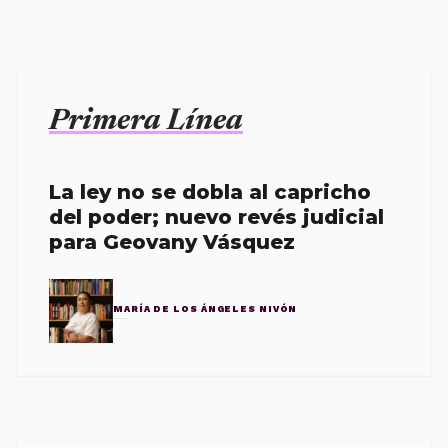
Primera Línea
La ley no se dobla al capricho
del poder; nuevo revés judicial
para Geovany Vásquez
MARÍA DE LOS ÁNGELES NIVÓN