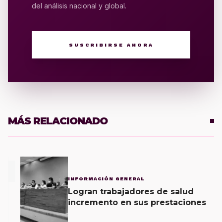
del análisis nacional y global.
SUSCRIBIRSE AHORA
MÁS RELACIONADO
1
INFORMACIÓN GENERAL
Logran trabajadores de salud
incremento en sus prestaciones