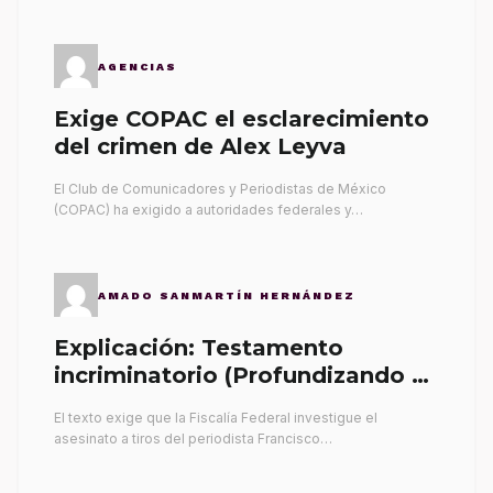
AGENCIAS
Exige COPAC el esclarecimiento
del crimen de Alex Leyva
El Club de Comunicadores y Periodistas de México
(COPAC) ha exigido a autoridades federales y…
AMADO SANMARTÍN HERNÁNDEZ
Explicación: Testamento
incriminatorio (Profundizando su
propia tumba)
El texto exige que la Fiscalía Federal investigue el
asesinato a tiros del periodista Francisco…