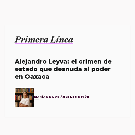
Primera Línea
Alejandro Leyva: el crimen de
estado que desnuda al poder
en Oaxaca
MARÍA DE LOS ÁNGELES NIVÓN