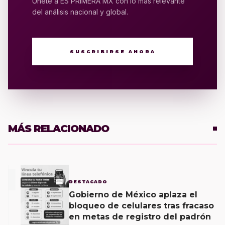
Únete a ES PRIMERA MX con lo más relevante
del análisis nacional y global.
SUSCRIBIRSE AHORA
MÁS RELACIONADO
1
DESTACADO
Gobierno de México aplaza el
bloqueo de celulares tras fracaso
en metas de registro del padrón