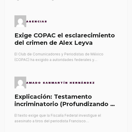
AGENCIAS
Exige COPAC el esclarecimiento
del crimen de Alex Leyva
El Club de Comunicadores y Periodistas de México
(COPAC) ha exigido a autoridades federales y…
AMADO SANMARTÍN HERNÁNDEZ
Explicación: Testamento
incriminatorio (Profundizando su
propia tumba)
El texto exige que la Fiscalía Federal investigue el
asesinato a tiros del periodista Francisco…