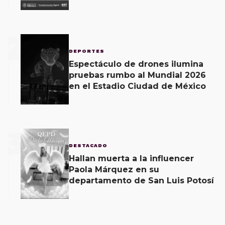
2
DEPORTES
Espectáculo de drones ilumina
pruebas rumbo al Mundial 2026
en el Estadio Ciudad de México
3
DESTACADO
Hallan muerta a la influencer
Paola Márquez en su
departamento de San Luis Potosí