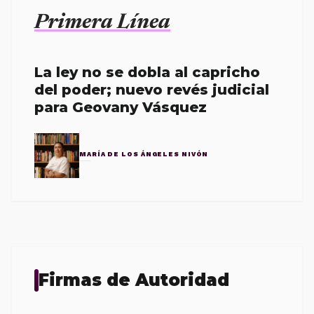
Primera Línea
La ley no se dobla al capricho
del poder; nuevo revés judicial
para Geovany Vásquez
MARÍA DE LOS ÁNGELES NIVÓN
Firmas de Autoridad