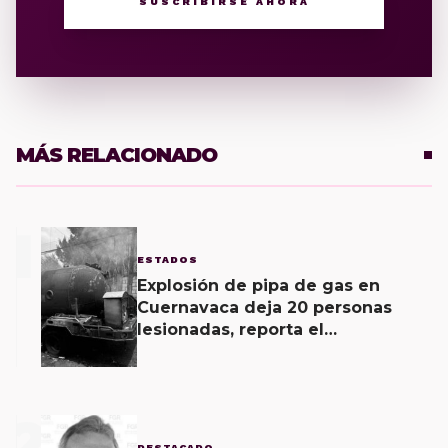
SUSCRIBIRSE AHORA
MÁS RELACIONADO
1
ESTADOS
Explosión de pipa de gas en
Cuernavaca deja 20 personas
lesionadas, reporta el
Ayuntamiento
2
DESTACADO