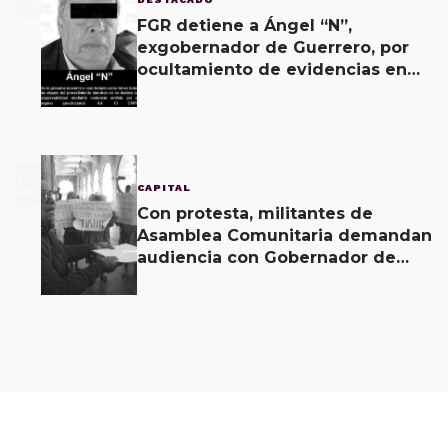
FGR detiene a Ángel “N”,
exgobernador de Guerrero, por
ocultamiento de evidencias en
caso Ayotzinapa
3
CAPITAL
Con protesta, militantes de
Asamblea Comunitaria demandan
audiencia con Gobernador de
Oaxaca