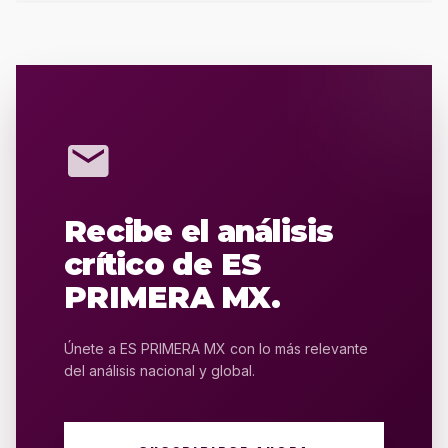
mail
Recibe el análisis
crítico de ES
PRIMERA MX.
Únete a ES PRIMERA MX con lo más relevante
del análisis nacional y global.