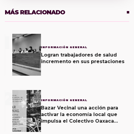
MÁS RELACIONADO
1
INFORMACIÓN GENERAL
Logran trabajadores de salud
incremento en sus prestaciones
2
INFORMACIÓN GENERAL
Bazar Vecinal una acción para
activar la economía local que
impulsa el Colectivo Oaxaca
Vecinal