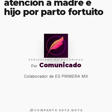
atención a madre e
hijo por parto fortuito
PERIODISMO DE AUTORIDAD
Comunicado
Por
Colaborador de ES PRIMERA MX
COMPARTE ESTA NOTA