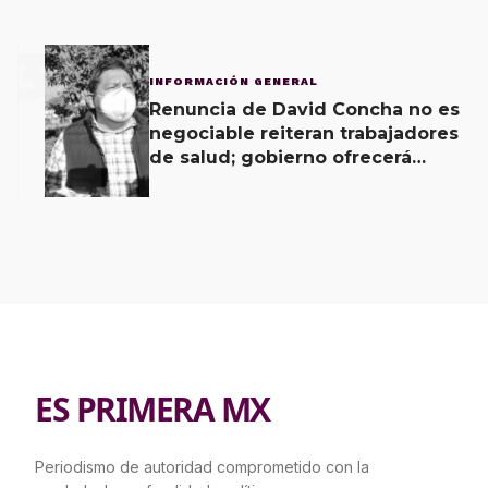
3
INFORMACIÓN GENERAL
Renuncia de David Concha no es
negociable reiteran trabajadores
de salud; gobierno ofrecerá
contrapropuesta a demandas
ES PRIMERA MX
Periodismo de autoridad comprometido con la