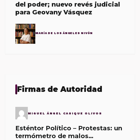
del poder; nuevo revés judicial
para Geovany Vásquez
MARÍA DE LOS ÁNGELES NIVÓN
Firmas de Autoridad
MIGUEL ÁNGEL CASIQUE OLIVOS
Esténtor Político – Protestas: un
termómetro de malos