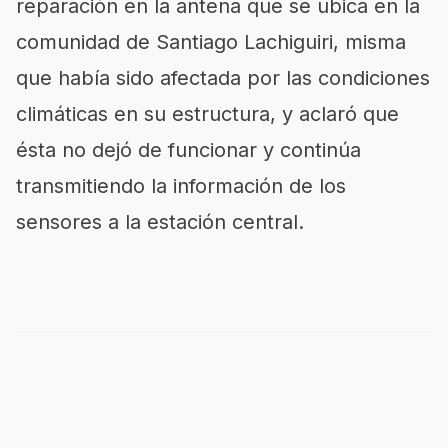
reparación en la antena que se ubica en la
comunidad de Santiago Lachiguiri, misma
que había sido afectada por las condiciones
climáticas en su estructura, y aclaró que
ésta no dejó de funcionar y continúa
transmitiendo la información de los
sensores a la estación central.