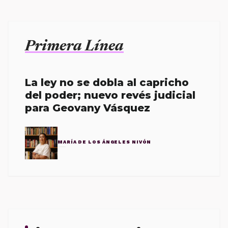
Primera Línea
La ley no se dobla al capricho
del poder; nuevo revés judicial
para Geovany Vásquez
MARÍA DE LOS ÁNGELES NIVÓN