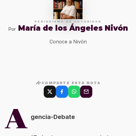
PERIODISMO DE AUTORIDAD
María de los Ángeles Nivón
Por
Conoce a Nivón
COMPARTE ESTA NOTA
A
gencia-Debate