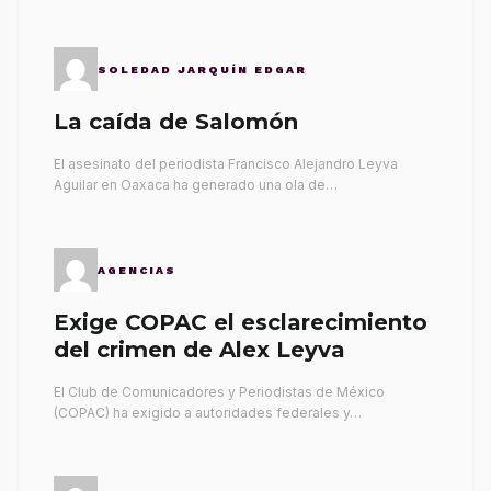
SOLEDAD JARQUÍN EDGAR
La caída de Salomón
El asesinato del periodista Francisco Alejandro Leyva
Aguilar en Oaxaca ha generado una ola de…
AGENCIAS
Exige COPAC el esclarecimiento
del crimen de Alex Leyva
El Club de Comunicadores y Periodistas de México
(COPAC) ha exigido a autoridades federales y…