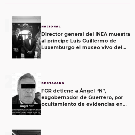
1
NACIONAL
Director general del INEA muestra
al príncipe Luis Guillermo de
Luxemburgo el museo vivo del
muralismo.
2
DESTACADO
FGR detiene a Ángel “N”,
exgobernador de Guerrero, por
ocultamiento de evidencias en
caso Ayotzinapa