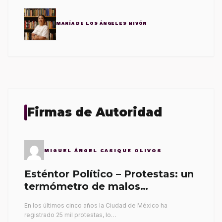
MARÍA DE LOS ÁNGELES NIVÓN
Firmas de Autoridad
MIGUEL ÁNGEL CASIQUE OLIVOS
Esténtor Político – Protestas: un
termómetro de malos
gobernantes
En los últimos cinco años la Ciudad de México ha
registrado 25 mil protestas, lo…