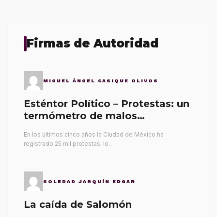
Firmas de Autoridad
MIGUEL ÁNGEL CASIQUE OLIVOS
Esténtor Político – Protestas: un
termómetro de malos
gobernantes
En los últimos cinco años la Ciudad de México ha
registrado 25 mil protestas, lo…
SOLEDAD JARQUÍN EDGAR
La caída de Salomón