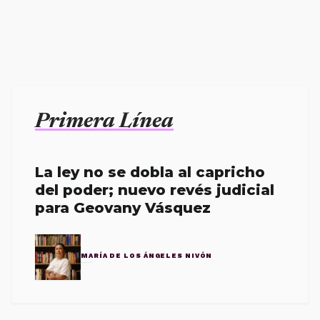
Primera Línea
La ley no se dobla al capricho
del poder; nuevo revés judicial
para Geovany Vásquez
MARÍA DE LOS ÁNGELES NIVÓN