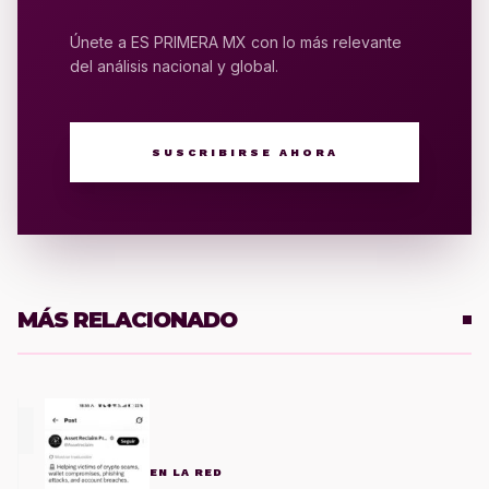
Únete a ES PRIMERA MX con lo más relevante
del análisis nacional y global.
SUSCRIBIRSE AHORA
MÁS RELACIONADO
1
EN LA RED