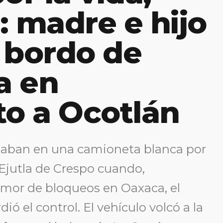
: madre e hijo
 bordo de
a en
to a Ocotlán
ajaban en una camioneta blanca por
‑Ejutla de Crespo cuando,
umor de bloqueos en Oaxaca, el
ió el control. El vehículo volcó a la