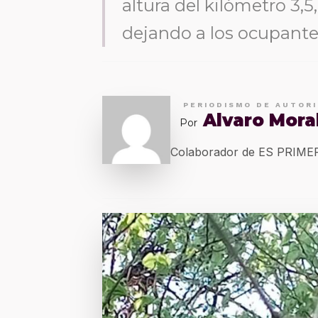
altura del kilómetro 3,5
dejando a los ocupante
PERIODISMO DE AUTOR
Alvaro Mora
Por
Colaborador de ES PRIM