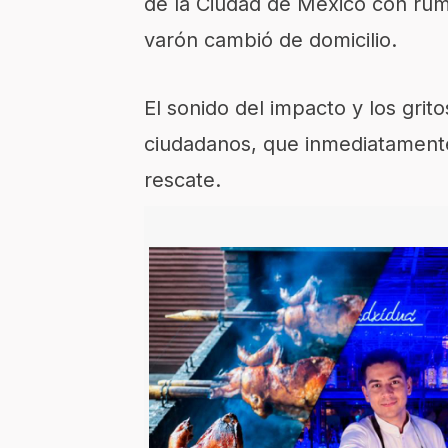
de la Ciudad de México con rum
varón cambió de domicilio.
El sonido del impacto y los grit
ciudadanos, que inmediatamente
rescate.