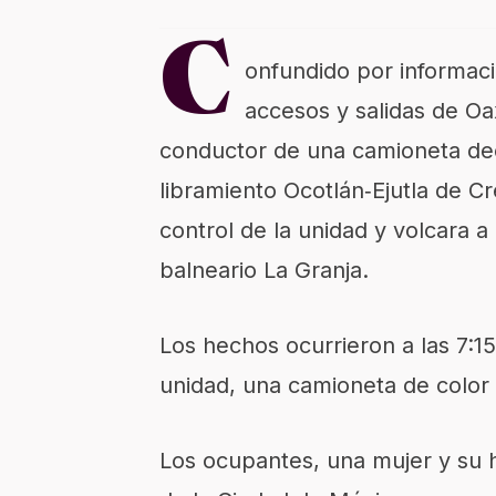
C
onfundido por informaci
accesos y salidas de Oa
conductor de una camioneta deci
libramiento Ocotlán‑Ejutla de C
control de la unidad y volcara a 
balneario La Granja.
Los hechos ocurrieron a las 7:15
unidad, una camioneta de color b
Los ocupantes, una mujer y su hi