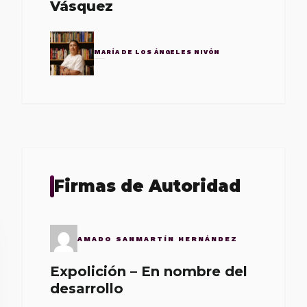
Vásquez
MARÍA DE LOS ÁNGELES NIVÓN
Firmas de Autoridad
AMADO SANMARTÍN HERNÁNDEZ
Expolición – En nombre del
desarrollo