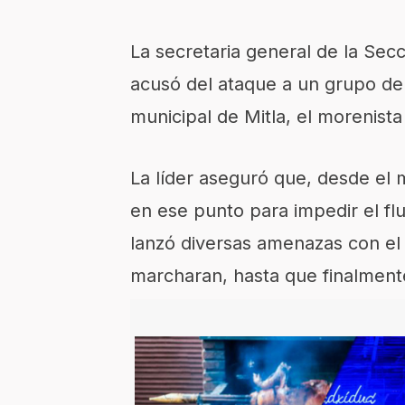
La secretaria general de la Sec
acusó del ataque a un grupo d
municipal de Mitla, el morenist
La líder aseguró que, desde el
en ese punto para impedir el fluj
lanzó diversas amenazas con el o
marcharan, hasta que finalment