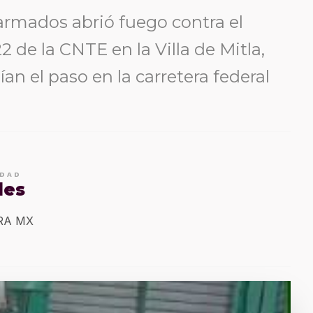
rmados abrió fuego contra el
 de la CNTE en la Villa de Mitla,
n el paso en la carretera federal
IDAD
les
ERA MX