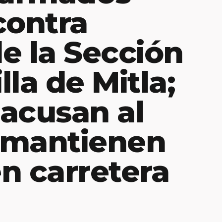
contra
e la Sección
lla de Mitla;
acusan al
o mantienen
n carretera