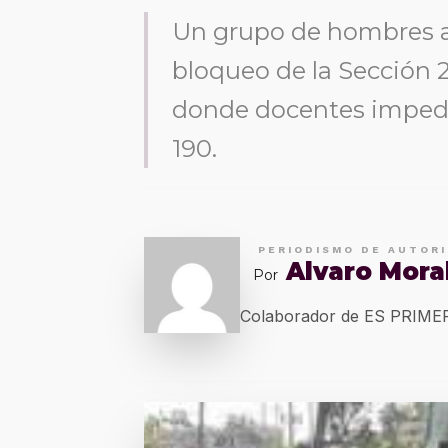
Un grupo de hombres a
bloqueo de la Sección 22
donde docentes impedía
190.
PERIODISMO DE AUTOR
Alvaro Mora
Por
Colaborador de ES PRIM