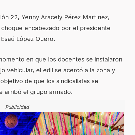
ción 22, Yenny Aracely Pérez Martínez,
e choque encabezado por el presidente
a Esaú López Quero.
 momento en que los docentes se instalaron
o vehicular, el edil se acercó a la zona y
bjetivo de que los sindicalistas se
e arribó el grupo armado.
Publicidad