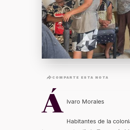
COMPARTE ESTA NOTA
Á
lvaro Morales
Habitantes de la colon