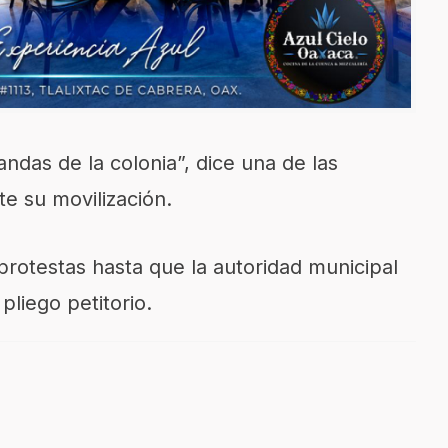
ndas de la colonia”, dice una de las
e su movilización.
protestas hasta que la autoridad municipal
pliego petitorio.