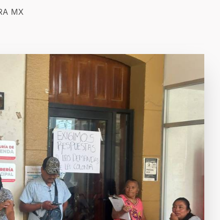
ERA MX