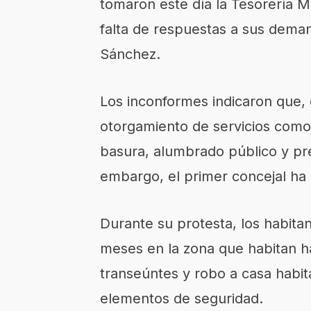
tomaron este día la Tesorería M
falta de respuestas a sus deman
Sánchez.
Los inconformes indicaron que, 
otorgamiento de servicios como 
basura, alumbrado público y pres
embargo, el primer concejal ha
Durante su protesta, los habita
meses en la zona que habitan h
transeúntes y robo a casa habita
elementos de seguridad.