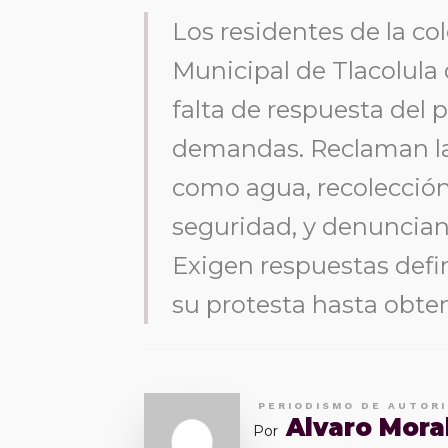
Los residentes de la co
Municipal de Tlacolula
falta de respuesta del 
demandas. Reclaman la 
como agua, recolección
seguridad, y denuncian
Exigen respuestas defin
su protesta hasta obten
PERIODISMO DE AUTOR
Alvaro Mora
Por