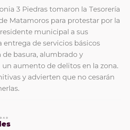
lonia 3 Piedras tomaron la Tesorería
 de Matamoros para protestar por la
presidente municipal a sus
entrega de servicios básicos
 de basura, alumbrado y
 un aumento de delitos en la zona.
itivas y advierten que no cesarán
erlas.
IDAD
les