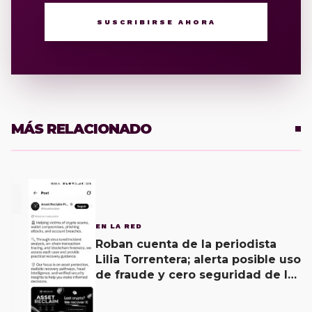
SUSCRIBIRSE AHORA
MÁS RELACIONADO
1
EN LA RED
Roban cuenta de la periodista
Lilia Torrentera; alerta posible uso
de fraude y cero seguridad de la
empresa de Elon Musk