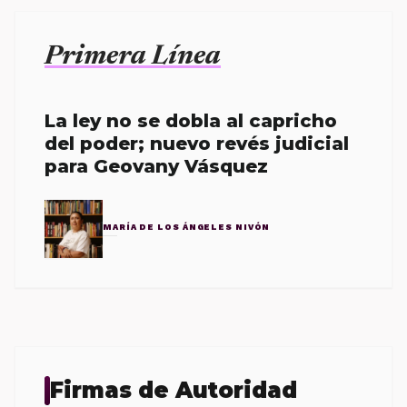
Primera Línea
La ley no se dobla al capricho
del poder; nuevo revés judicial
para Geovany Vásquez
MARÍA DE LOS ÁNGELES NIVÓN
Firmas de Autoridad