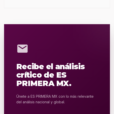
mail
Recibe el análisis
crítico de ES
PRIMERA MX.
Únete a ES PRIMERA MX con lo más relevante
del análisis nacional y global.