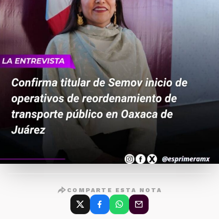
COMPARTE ESTA NOTA