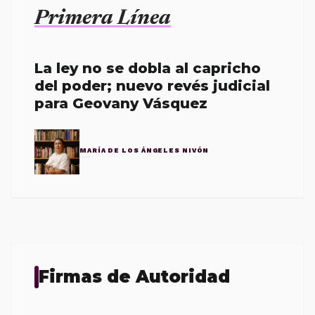
Primera Línea
La ley no se dobla al capricho
del poder; nuevo revés judicial
para Geovany Vásquez
MARÍA DE LOS ÁNGELES NIVÓN
Firmas de Autoridad