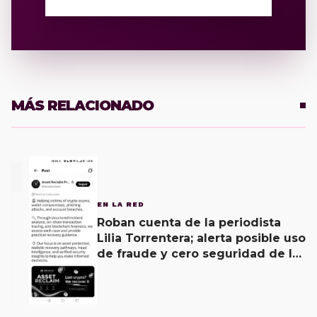
MÁS RELACIONADO
1
EN LA RED
Roban cuenta de la periodista
Lilia Torrentera; alerta posible uso
de fraude y cero seguridad de la
empresa de Elon Musk