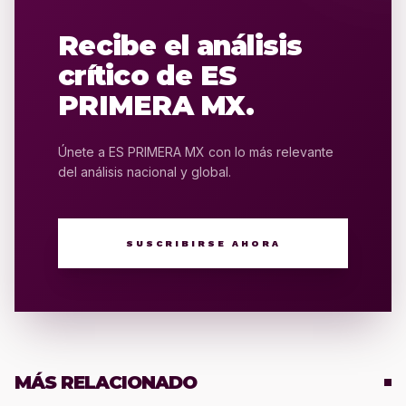
Recibe el análisis
crítico de ES
PRIMERA MX.
Únete a ES PRIMERA MX con lo más relevante
del análisis nacional y global.
SUSCRIBIRSE AHORA
MÁS RELACIONADO