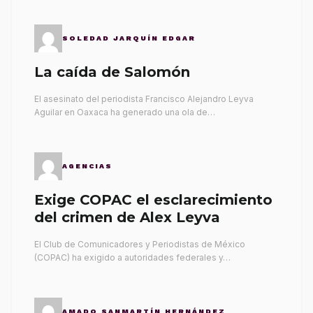
SOLEDAD JARQUÍN EDGAR
La caída de Salomón
El asesinato del periodista Francisco Alejandro Leyva
Aguilar en Oaxaca ha generado una ola de…
AGENCIAS
Exige COPAC el esclarecimiento
del crimen de Alex Leyva
El Club de Comunicadores y Periodistas de México
(COPAC) ha exigido a autoridades federales y…
AMADO SANMARTÍN HERNÁNDEZ