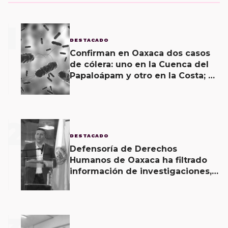
1
DESTACADO
Confirman en Oaxaca dos casos
de cólera: uno en la Cuenca del
Papaloápam y otro en la Costa; el
último corroborado hoy
2
DESTACADO
Defensoría de Derechos
Humanos de Oaxaca ha filtrado
información de investigaciones,
revela Fiscal de Oaxaca