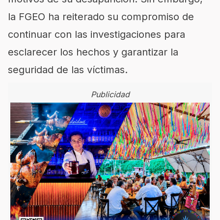
la FGEO ha reiterado su compromiso de
continuar con las investigaciones para
esclarecer los hechos y garantizar la
seguridad de las víctimas.
Publicidad