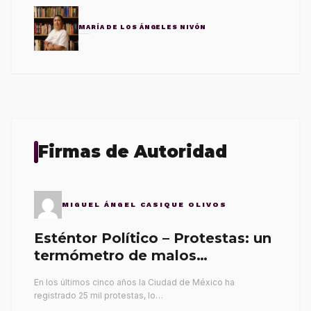
MARÍA DE LOS ÁNGELES NIVÓN
Firmas de Autoridad
MIGUEL ÁNGEL CASIQUE OLIVOS
Esténtor Político – Protestas: un
termómetro de malos
gobernantes
En los últimos cinco años la Ciudad de México ha
registrado 25 mil protestas, lo…