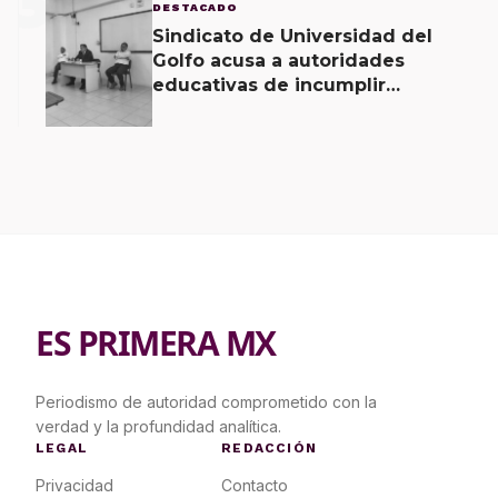
3
DESTACADO
Sindicato de Universidad del
Golfo acusa a autoridades
educativas de incumplir
acuerdos signados desde hace 2
meses
ES PRIMERA MX
Periodismo de autoridad comprometido con la
verdad y la profundidad analítica.
LEGAL
REDACCIÓN
Privacidad
Contacto