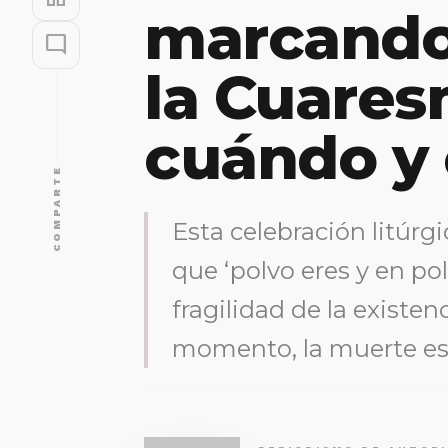
marcando 
mode_comment
la Cuares
cuándo y
COMPARTE
Esta celebración litúrgi
que ‘polvo eres y en polv
fragilidad de la exist
momento, la muerte es 