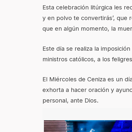
Esta celebración litúrgica les r
y en polvo te convertirás’, que r
que en algún momento, la muert
Este día se realiza la imposició
ministros católicos, a los feligr
El Miércoles de Ceniza es un día
exhorta a hacer oración y ayun
personal, ante Dios.