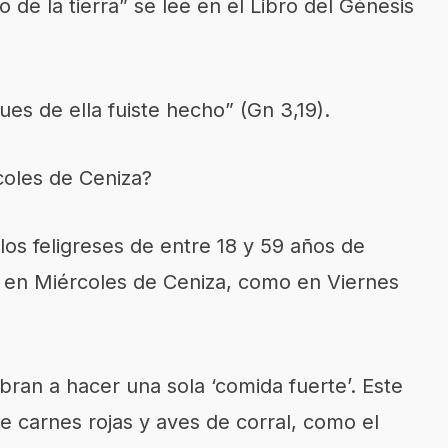
de la tierra” se lee en el Libro del Génesis
ues de ella fuiste hecho” (Gn 3,19).
oles de Ceniza?
 los feligreses de entre 18 y 59 años de
o en Miércoles de Ceniza, como en Viernes
ran a hacer una sola ‘comida fuerte’. Este
e carnes rojas y aves de corral, como el