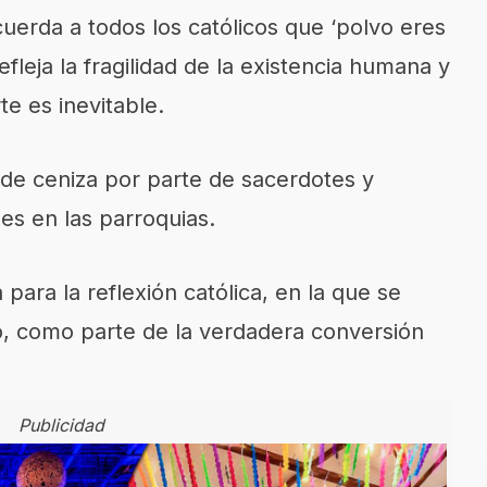
ecuerda a todos los católicos que ‘polvo eres
efleja la fragilidad de la existencia humana y
e es inevitable.
n de ceniza por parte de sacerdotes y
eses en las parroquias.
 para la reflexión católica, en la que se
o, como parte de la verdadera conversión
Publicidad