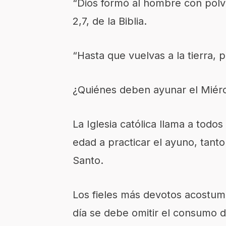
“Dios formó al hombre con polvo 
2,7, de la Biblia.
“Hasta que vuelvas a la tierra, p
¿Quiénes deben ayunar el Miérc
La Iglesia católica llama a todos
edad a practicar el ayuno, tant
Santo.
Los fieles más devotos acostumb
día se debe omitir el consumo d