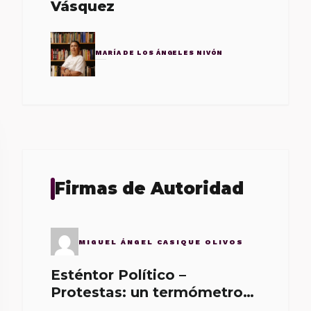
Vásquez
MARÍA DE LOS ÁNGELES NIVÓN
Firmas de Autoridad
MIGUEL ÁNGEL CASIQUE OLIVOS
Esténtor Político –
Protestas: un termómetro
de malos gobernantes