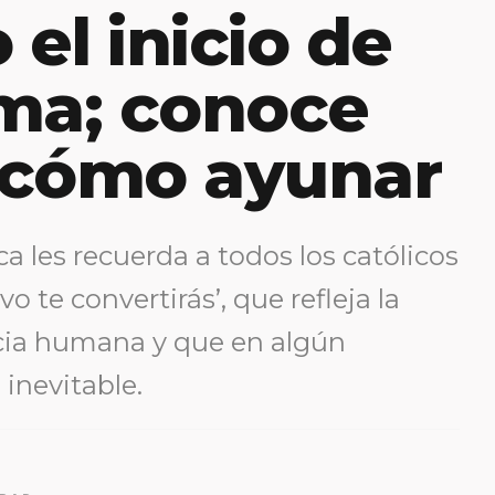
el inicio de
ma; conoce
 cómo ayunar
ca les recuerda a todos los católicos
o te convertirás’, que refleja la
encia humana y que en algún
inevitable.