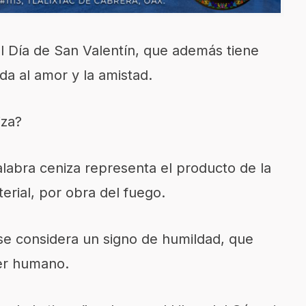
el Día de San Valentín, que además tiene
da al amor y la amistad.
iza?
 palabra ceniza representa el producto de la
rial, por obra del fuego.
za se considera un signo de humildad, que
ser humano.