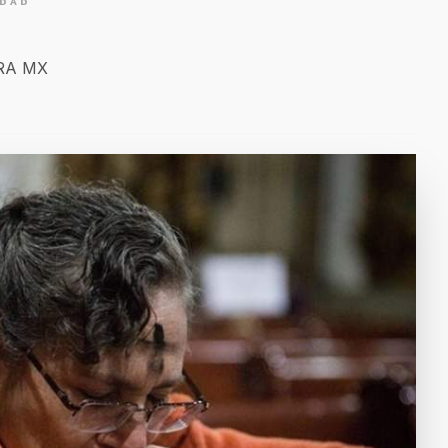
IDAD
ERA MX