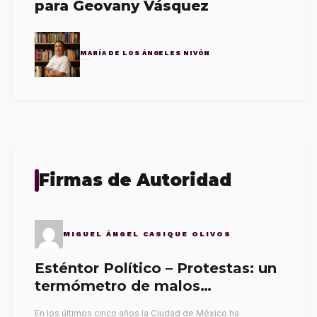
para Geovany Vásquez
MARÍA DE LOS ÁNGELES NIVÓN
Firmas de Autoridad
MIGUEL ÁNGEL CASIQUE OLIVOS
Esténtor Político – Protestas: un
termómetro de malos
gobernantes
En los últimos cinco años la Ciudad de México ha