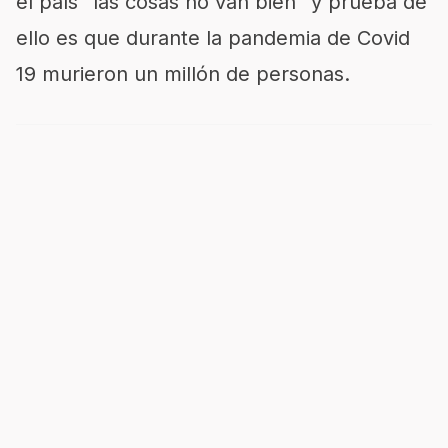
el país “las cosas no van bien” y prueba de
ello es que durante la pandemia de Covid
19 murieron un millón de personas.