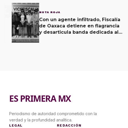
3
NOTA ROJA
Con un agente infiltrado, Fiscalía
de Oaxaca detiene en flagrancia
y desarticula banda dedicada al
fraude
ES PRIMERA MX
Periodismo de autoridad comprometido con la
verdad y la profundidad analítica.
LEGAL
REDACCIÓN