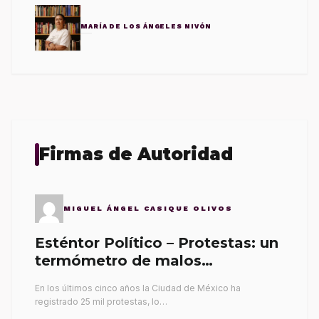
MARÍA DE LOS ÁNGELES NIVÓN
Firmas de Autoridad
MIGUEL ÁNGEL CASIQUE OLIVOS
Esténtor Político – Protestas: un
termómetro de malos
gobernantes
En los últimos cinco años la Ciudad de México ha
registrado 25 mil protestas, lo…