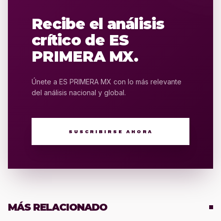
Recibe el análisis
crítico de ES
PRIMERA MX.
Únete a ES PRIMERA MX con lo más relevante
del análisis nacional y global.
SUSCRIBIRSE AHORA
MÁS RELACIONADO