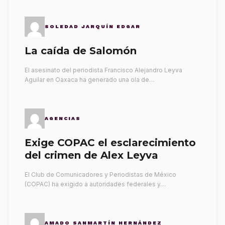
SOLEDAD JARQUÍN EDGAR
La caída de Salomón
El asesinato del periodista Francisco Alejandro Leyva
Aguilar en Oaxaca ha generado una ola de…
AGENCIAS
Exige COPAC el esclarecimiento
del crimen de Alex Leyva
El Club de Comunicadores y Periodistas de México
(COPAC) ha exigido a autoridades federales y…
AMADO SANMARTÍN HERNÁNDEZ