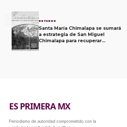
3
ESTADOS
Santa María Chimalapa se sumará
a estrategia de San Miguel
Chimalapa para recuperar
territorio invadido por
ciudadanos chiapanecos
ES PRIMERA MX
Periodismo de autoridad comprometido con la