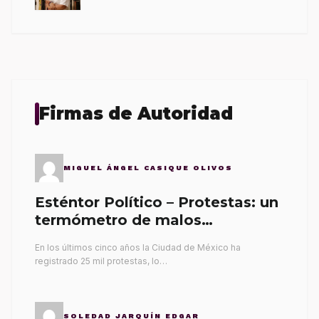
Firmas de Autoridad
MIGUEL ÁNGEL CASIQUE OLIVOS
Esténtor Político – Protestas: un
termómetro de malos
gobernantes
En los últimos cinco años la Ciudad de México ha
registrado 25 mil protestas, lo…
SOLEDAD JARQUÍN EDGAR