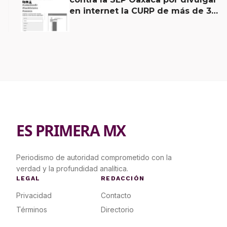
en internet la CURP de más de 30
mil adolescentes.
ES PRIMERA MX
Periodismo de autoridad comprometido con la
verdad y la profundidad analítica.
LEGAL
REDACCIÓN
Privacidad
Contacto
Términos
Directorio