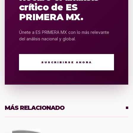
crítico de ES
PRIMERA MX.
Únete a ES PRIMERA MX con lo más relevante
del análisis nacional y global.
SUSCRIBIRSE AHORA
MÁS RELACIONADO