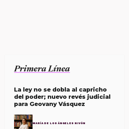
Primera Línea
La ley no se dobla al capricho
del poder; nuevo revés judicial
para Geovany Vásquez
MARÍA DE LOS ÁNGELES NIVÓN