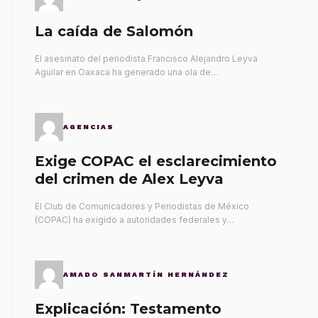
La caída de Salomón
El asesinato del periodista Francisco Alejandro Leyva
Aguilar en Oaxaca ha generado una ola de…
AGENCIAS
Exige COPAC el esclarecimiento
del crimen de Alex Leyva
El Club de Comunicadores y Periodistas de México
(COPAC) ha exigido a autoridades federales y…
AMADO SANMARTÍN HERNÁNDEZ
Explicación: Testamento