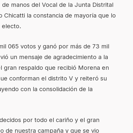
 de manos del Vocal de la Junta Distrital
co Chicatti la constancia de mayoría que lo
 electo.
mil 065 votos y ganó por más de 73 mil
nvió un mensaje de agradecimiento a la
el gran respaldo que recibió Morena en
e conforman el distrito V y reiteró su
yendo con la consolidación de la
ecidos por todo el cariño y el gran
rgo de nuestra campaña y que se vio