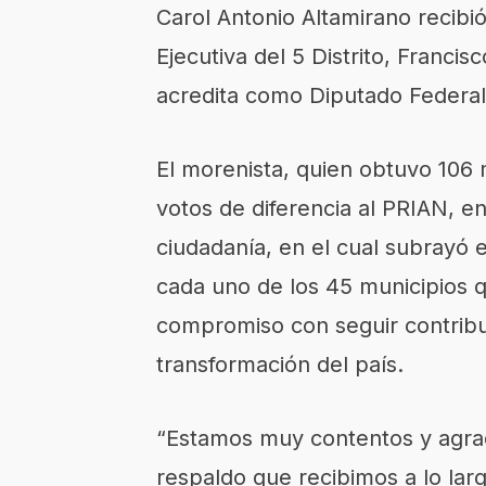
Carol Antonio Altamirano recibió
Ejecutiva del 5 Distrito, Francis
acredita como Diputado Federal
El morenista, quien obtuvo 106 
votos de diferencia al PRIAN, e
ciudadanía, en el cual subrayó 
cada uno de los 45 municipios qu
compromiso con seguir contribu
transformación del país.
“Estamos muy contentos y agrad
respaldo que recibimos a lo la