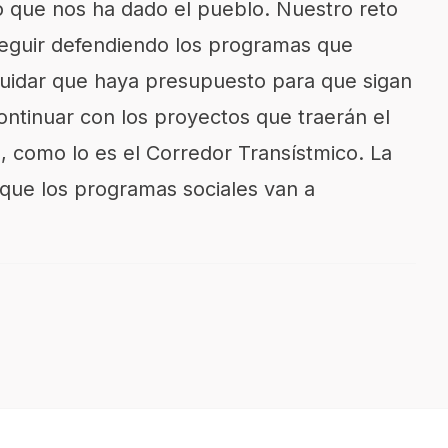
 que nos ha dado el pueblo. Nuestro reto
eguir defendiendo los programas que
cuidar que haya presupuesto para que sigan
ontinuar con los proyectos que traerán el
mo, como lo es el Corredor Transístmico. La
rque los programas sociales van a