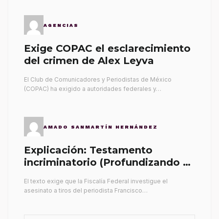
AGENCIAS
Exige COPAC el esclarecimiento
del crimen de Alex Leyva
El Club de Comunicadores y Periodistas de México
(COPAC) ha exigido a autoridades federales y…
AMADO SANMARTÍN HERNÁNDEZ
Explicación: Testamento
incriminatorio (Profundizando su
propia tumba)
El texto exige que la Fiscalía Federal investigue el
asesinato a tiros del periodista Francisco…