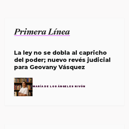
Primera Línea
La ley no se dobla al capricho
del poder; nuevo revés judicial
para Geovany Vásquez
MARÍA DE LOS ÁNGELES NIVÓN