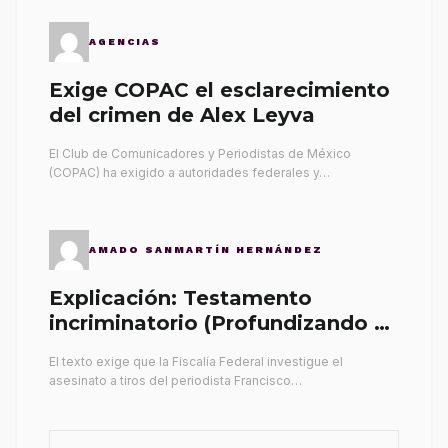
AGENCIAS
Exige COPAC el esclarecimiento
del crimen de Alex Leyva
El Club de Comunicadores y Periodistas de México
(COPAC) ha exigido a autoridades federales y…
AMADO SANMARTÍN HERNÁNDEZ
Explicación: Testamento
incriminatorio (Profundizando su
propia tumba)
El texto exige que la Fiscalía Federal investigue el
asesinato a tiros del periodista Francisco…