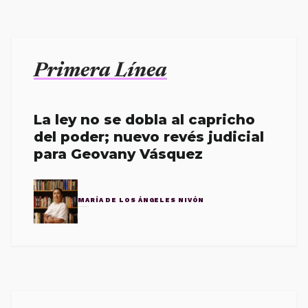
Primera Línea
La ley no se dobla al capricho
del poder; nuevo revés judicial
para Geovany Vásquez
MARÍA DE LOS ÁNGELES NIVÓN