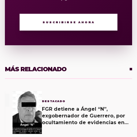
SUSCRIBIRSE AHORA
MÁS RELACIONADO
1
DESTACADO
FGR detiene a Ángel “N”,
exgobernador de Guerrero, por
ocultamiento de evidencias en
caso Ayotzinapa