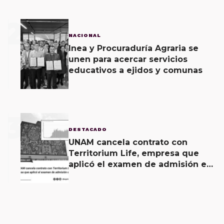
2
NACIONAL
Inea y Procuraduría Agraria se
unen para acercar servicios
educativos a ejidos y comunas
3
DESTACADO
UNAM cancela contrato con
Territorium Life, empresa que
aplicó el examen de admisión en
línea