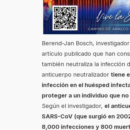
Berend-Jan Bosch, investigador 
artículo publicado que han cons
también neutraliza la infección 
anticuerpo neutralizador
tiene e
infección en el huésped infecta
proteger a un individuo que no
Según el investigador,
el anticu
SARS-CoV (que surgió en 2002
8,000 infecciones y 800 muer