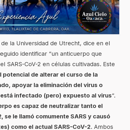
de la Universidad de Utrecht, dice en el
eguido identificar “un anticuerpo que
del SARS-CoV-2 en células cultivadas. Este
l potencial de alterar el curso de la
do, apoyar la eliminación del virus o
 está infectado (pero) expuesto al virus
“.
erpo es capaz de neutralizar tanto el
, se le llamó comumente SARS y causó
tes) como el actual SARS-CoV-2
. Ambos