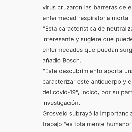
virus cruzaron las barreras de
enfermedad respiratoria mortal 
“Esta característica de neutral
interesante y sugiere que puede 
enfermedades que puedan surgir
añadió Bosch.
“Este descubrimiento aporta una
caracterizar este anticuerpo y 
del covid-19”, indicó, por su par
investigación.
Grosveld subrayó la importancia
trabajo “es totalmente humano”