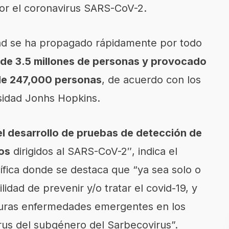
or el
coronavirus
SARS-CoV-2.
d se ha propagado rápidamente por todo
 de 3.5 millones de personas y provocado
de 247,000 personas
, de acuerdo con los
sidad Jonhs Hopkins.
 el desarrollo de pruebas de detección de
os
dirigidos al SARS-CoV-2″, indica el
tífica donde se destaca que “ya sea solo o
idad de prevenir y/o tratar el covid-19, y
turas enfermedades emergentes en los
us del subgénero del Sarbecovirus”.