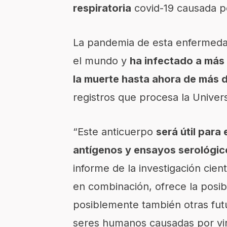
respiratoria
covid-19 causada p
La pandemia de esta enfermeda
el mundo y
ha infectado a más
la muerte hasta ahora de más 
registros que procesa la Univer
“Este anticuerpo
será útil para
antígenos y ensayos serológic
informe de la investigación cien
en combinación, ofrece la posibil
posiblemente también otras fu
seres humanos causadas por vir