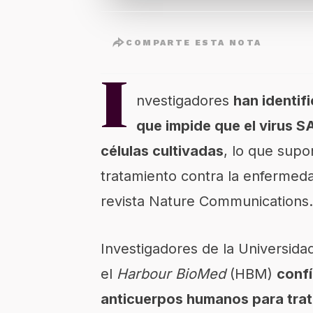
COMPARTE ESTA NOTA
I
nvestigadores
han identi
que impide que el virus 
células cultivadas
, lo que supo
tratamiento contra la enfermeda
revista
Nature Communications
.
Investigadores de la Universida
el
Harbour BioMed
(HBM)
confí
anticuerpos humanos para trat