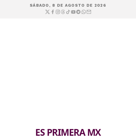
SÁBADO, 8 DE AGOSTO DE 2026
ES PRIMERA MX