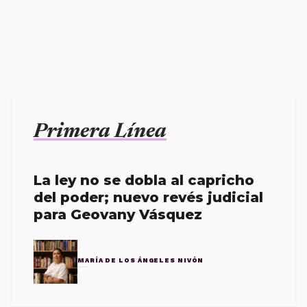
Primera Línea
La ley no se dobla al capricho
del poder; nuevo revés judicial
para Geovany Vásquez
MARÍA DE LOS ÁNGELES NIVÓN