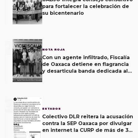
para fortalecer la celebración de
su bicentenario
2
NOTA ROJA
Con un agente infiltrado, Fiscalía
de Oaxaca detiene en flagrancia
y desarticula banda dedicada al
fraude
3
ESTADOS
Colectivo DLR reitera la acusación
contra la SEP Oaxaca por divulgar
en internet la CURP de más de 30
mil adolescentes.