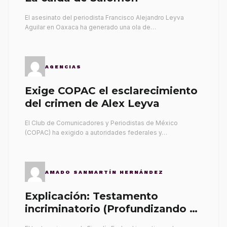
El asesinato del periodista Francisco Alejandro Leyva
Aguilar en Oaxaca ha generado una ola de…
AGENCIAS
Exige COPAC el esclarecimiento
del crimen de Alex Leyva
El Club de Comunicadores y Periodistas de México
(COPAC) ha exigido a autoridades federales y…
AMADO SANMARTÍN HERNÁNDEZ
Explicación: Testamento
incriminatorio (Profundizando su
propia tumba)