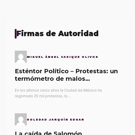
Firmas de Autoridad
MIGUEL ÁNGEL CASIQUE OLIVOS
Esténtor Político – Protestas: un
termómetro de malos
gobernantes
En los últimos cinco años la Ciudad de México ha
registrado 25 mil protestas, lo…
SOLEDAD JARQUÍN EDGAR
La caída de Salomón