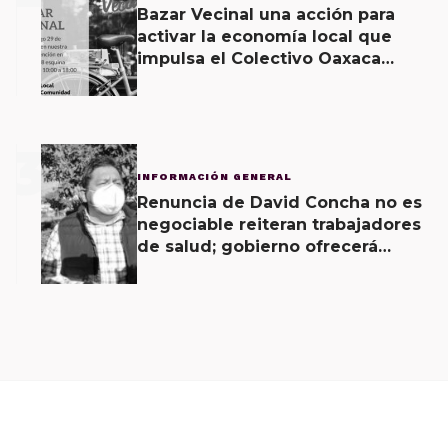
Bazar Vecinal una acción para
activar la economía local que
impulsa el Colectivo Oaxaca
Vecinal
3
INFORMACIÓN GENERAL
Renuncia de David Concha no es
negociable reiteran trabajadores
de salud; gobierno ofrecerá
contrapropuesta a demandas