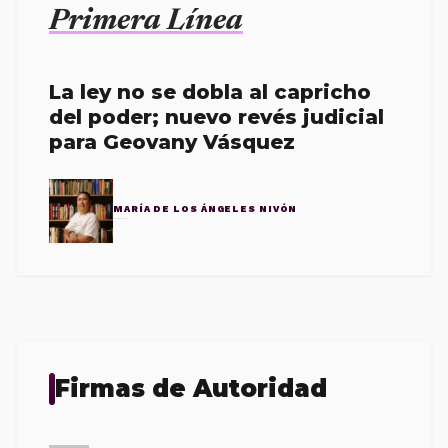
Primera Línea
La ley no se dobla al capricho
del poder; nuevo revés judicial
para Geovany Vásquez
MARÍA DE LOS ÁNGELES NIVÓN
Firmas de Autoridad