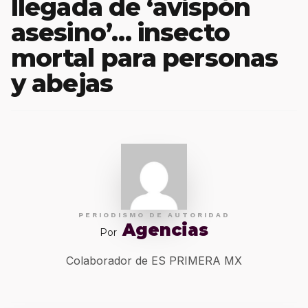
llegada de ‘avispón
asesino’… insecto
mortal para personas
y abejas
PERIODISMO DE AUTORIDAD
Agencias
Por
Colaborador de ES PRIMERA MX