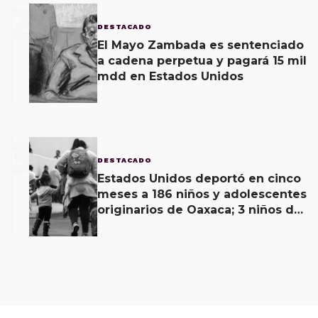
2
DESTACADO
El Mayo Zambada es sentenciado
a cadena perpetua y pagará 15 mil
mdd en Estados Unidos
3
DESTACADO
Estados Unidos deportó en cinco
meses a 186 niños y adolescentes
originarios de Oaxaca; 3 niños de
menos de 11 años viajaban solos