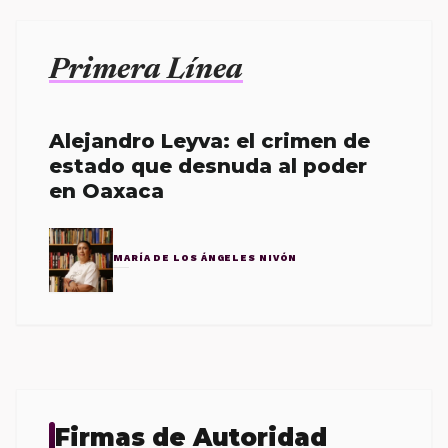
Primera Línea
Alejandro Leyva: el crimen de
estado que desnuda al poder
en Oaxaca
MARÍA DE LOS ÁNGELES NIVÓN
Firmas de Autoridad