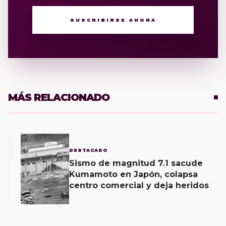
SUSCRIBIRSE AHORA
MÁS RELACIONADO
1
DESTACADO
Sismo de magnitud 7.1 sacude
Kumamoto en Japón, colapsa
centro comercial y deja heridos