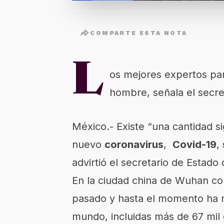
COMPARTE ESTA NOTA
L
os mejores expertos par
hombre, señala el secre
México.- Existe “una cantidad si
nuevo
coronavirus
,
Covid-19
,
advirtió el secretario de Estad
En la ciudad china de Wuhan com
pasado y hasta el momento ha m
mundo, incluidas más de 67 mil