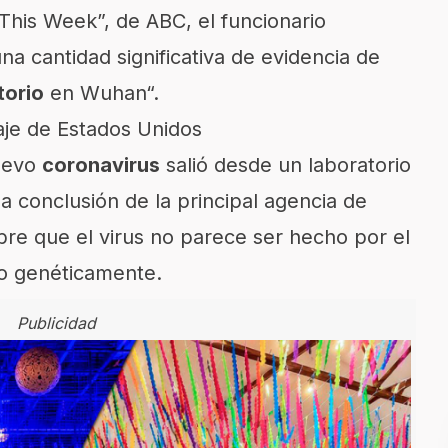
This Week”, de ABC, el funcionario
a cantidad significativa de evidencia de
torio
en
Wuhan
“.
aje de Estados Unidos
nuevo
coronavirus
salió desde un laboratorio
a conclusión de la principal agencia de
bre que el
virus
no parece ser hecho por el
o genéticamente.
Publicidad