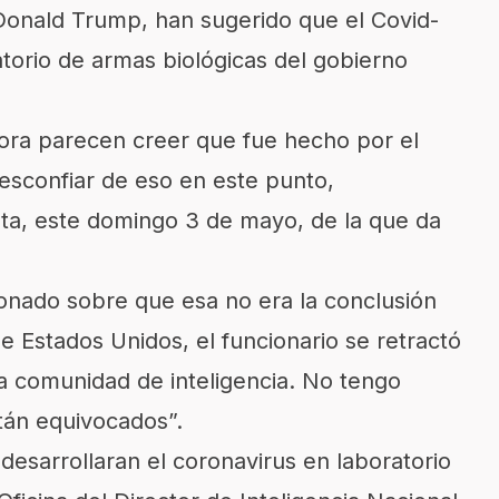
Donald Trump, han sugerido que el
Covid-
torio de armas biológicas del gobierno
ora parecen creer que fue hecho por el
sconfiar de eso en este punto,
sta, este domingo 3 de mayo, de la que da
onado sobre que esa no era la conclusión
de Estados Unidos, el funcionario se retractó
 la comunidad de inteligencia. No tengo
tán equivocados”.
desarrollaran el coronavirus en laboratorio