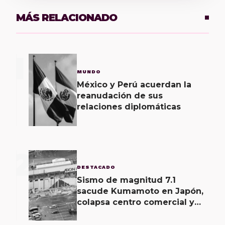
MÁS RELACIONADO
1
MUNDO
México y Perú acuerdan la
reanudación de sus
relaciones diplomáticas
2
DESTACADO
Sismo de magnitud 7.1
sacude Kumamoto en Japón,
colapsa centro comercial y
deja heridos