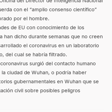
Oficina del Director de Inteligencia Nacional
erda con el “amplio consenso científico”
orado por el hombre.
ades de EU con conocimiento de los
ncia han dicho durante semanas que no creen
sarrollado el
coronavirus
en un laboratorio
, del cual se habría filtrado.
l coronavirus surgió del contacto humano
 la ciudad de Wuhan, o podría haber
torios gubernamentales en Wuhan que se
ación civil sobre posibles peligros