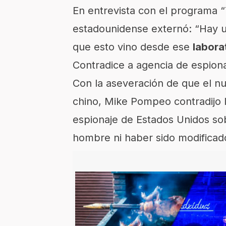
En entrevista con el programa “
estadounidense externó: “Hay un
que esto vino desde ese
labora
Contradice a agencia de espion
Con la aseveración de que el 
chino, Mike Pompeo contradijo l
espionaje de Estados Unidos so
hombre ni haber sido modificad