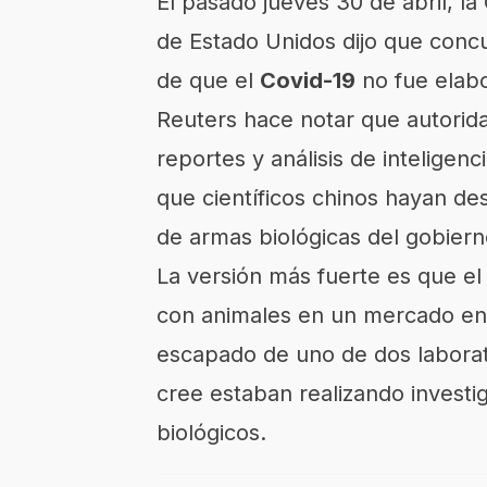
El pasado jueves 30 de abril, la 
de Estado Unidos dijo que concu
de que el
Covid-19
no fue elab
Reuters hace notar que autorid
reportes y análisis de intelige
que científicos chinos hayan de
de armas biológicas del gobierno
La versión más fuerte es que e
con animales en un mercado en
escapado de uno de dos labora
cree estaban realizando investig
biológicos.