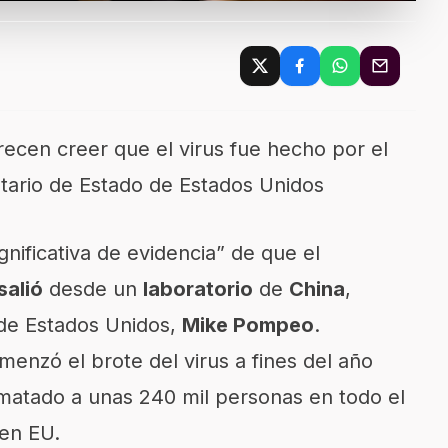
ecen creer que el virus fue hecho por el
tario de Estado de Estados Unidos
gnificativa de evidencia” de que el
salió
desde un
laboratorio
de
China
,
o de Estados Unidos,
Mike Pompeo
.
enzó el brote del virus a fines del año
atado a unas 240 mil personas en todo el
 en EU.