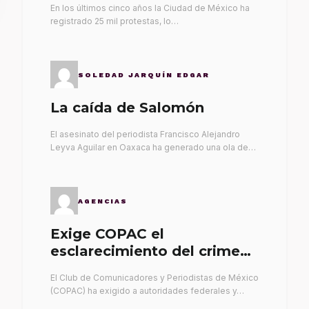
En los últimos cinco años la Ciudad de México ha
registrado 25 mil protestas, lo…
SOLEDAD JARQUÍN EDGAR
La caída de Salomón
El asesinato del periodista Francisco Alejandro
Leyva Aguilar en Oaxaca ha generado una ola de…
AGENCIAS
Exige COPAC el
esclarecimiento del crimen
de Alex Leyva
El Club de Comunicadores y Periodistas de México
(COPAC) ha exigido a autoridades federales y…