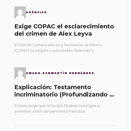
AGENCIAS
Exige COPAC el esclarecimiento
del crimen de Alex Leyva
El Club de Comunicadores y Periodistas de México
(COPAC) ha exigido a autoridades federales y…
AMADO SANMARTÍN HERNÁNDEZ
Explicación: Testamento
incriminatorio (Profundizando su
propia tumba)
El texto exige que la Fiscalía Federal investigue el
asesinato a tiros del periodista Francisco…