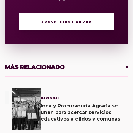
SUSCRIBIRSE AHORA
MÁS RELACIONADO
1
NACIONAL
Inea y Procuraduría Agraria se
unen para acercar servicios
educativos a ejidos y comunas