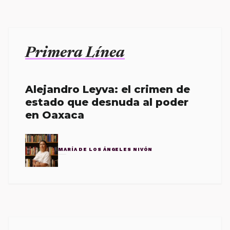
Primera Línea
Alejandro Leyva: el crimen de
estado que desnuda al poder
en Oaxaca
MARÍA DE LOS ÁNGELES NIVÓN