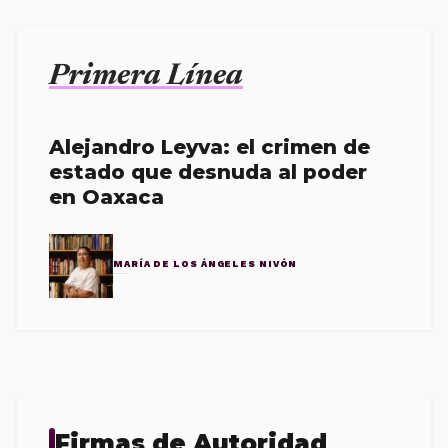
Primera Línea
Alejandro Leyva: el crimen de
estado que desnuda al poder
en Oaxaca
MARÍA DE LOS ÁNGELES NIVÓN
Firmas de Autoridad