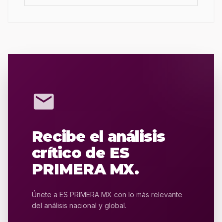
mail
Recibe el análisis
crítico de ES
PRIMERA MX.
Únete a ES PRIMERA MX con lo más relevante
del análisis nacional y global.