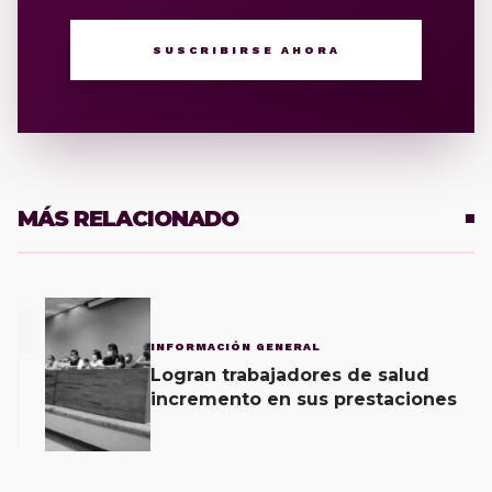
SUSCRIBIRSE AHORA
MÁS RELACIONADO
1
INFORMACIÓN GENERAL
Logran trabajadores de salud
incremento en sus prestaciones