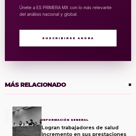
Únete a ES PRIMERA MX con lo más relevante
del análisis nacional y global.
SUSCRIBIRSE AHORA
MÁS RELACIONADO
1
INFORMACIÓN GENERAL
Logran trabajadores de salud
incremento en sus prestaciones