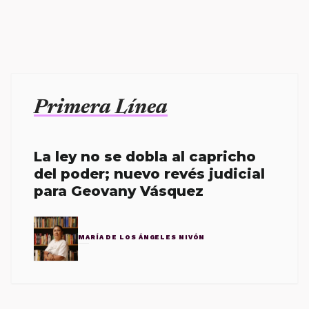
Primera Línea
La ley no se dobla al capricho
del poder; nuevo revés judicial
para Geovany Vásquez
MARÍA DE LOS ÁNGELES NIVÓN