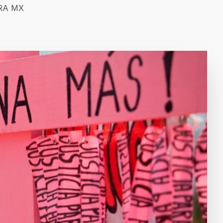
ERA MX