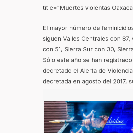
title=”Muertes violentas Oaxaca
El mayor número de feminicidios
siguen Valles Centrales con 87
con 51, Sierra Sur con 30, Sierr
Sólo este año se han registrado
decretado el Alerta de Violenci
decretada en agosto del 2017, 