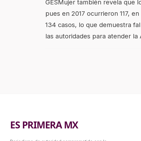
GESMujer también revela que l
pues en 2017 ocurrieron 117, en
134 casos, lo que demuestra fal
las autoridades para atender la
ES PRIMERA MX