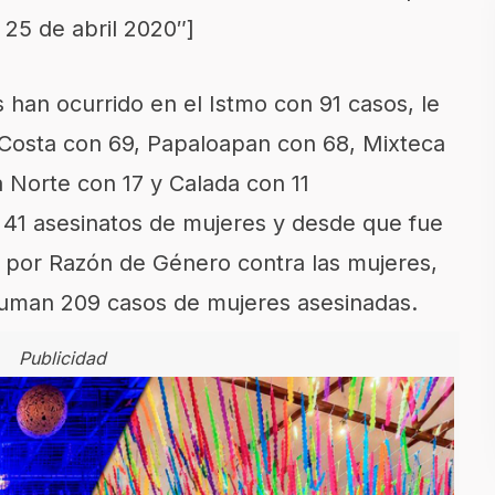
 25 de abril 2020″]
 han ocurrido en el Istmo con 91 casos, le
, Costa con 69, Papaloapan con 68, Mixteca
a Norte con 17 y Calada con 11
 41 asesinatos de mujeres y desde que fue
a por Razón de Género contra las mujeres,
suman 209 casos de mujeres asesinadas.
Publicidad