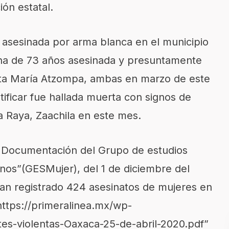
ión estatal.
 asesinada por arma blanca en el municipio
ena de 73 años asesinada y presuntamente
nta María Atzompa, ambas en marzo de este
tificar fue hallada muerta con signos de
la Raya, Zaachila en este mes.
 Documentación del Grupo de estudios
anos”(GESMujer), del 1 de diciembre del
han registrado 424 asesinatos de mujeres en
https://primeralinea.mx/wp-
es-violentas-Oaxaca-25-de-abril-2020.pdf”