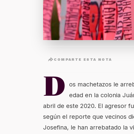
COMPARTE ESTA NOTA
D
os machetazos le arreb
edad en la colonia Juá
abril de este 2020. El agresor f
según el reporte que vecinos di
Josefina, le han arrebatado la v