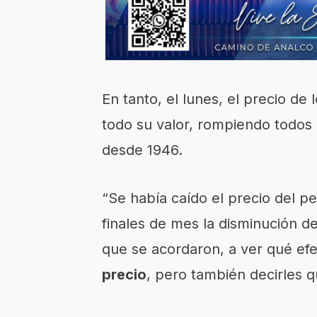
En tanto, el lunes, el precio d
todo su valor, rompiendo todos 
desde 1946.
“Se había caído el precio del p
finales de mes la disminución de
que se acordaron, a ver qué efe
precio
, pero también decirles 