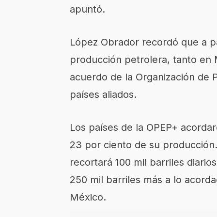
apuntó.
López Obrador recordó que a pa
producción petrolera, tanto en
acuerdo de la Organización de 
países aliados.
Los países de la OPEP+ acordar
23 por ciento de su producción.
recortará 100 mil barriles diario
250 mil barriles más a lo acor
México.