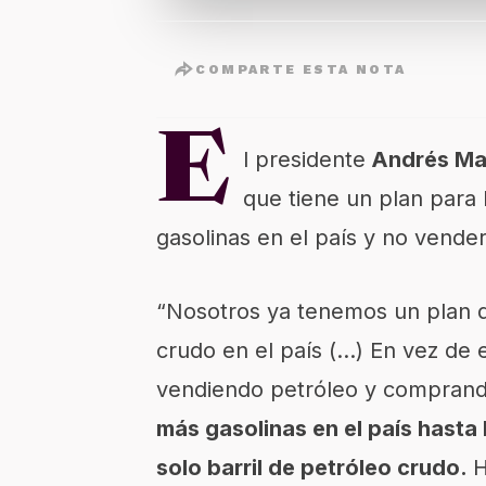
COMPARTE ESTA NOTA
E
l presidente
Andrés Ma
que tiene un plan para 
gasolinas en el país y no vender
“Nosotros ya tenemos un plan q
crudo en el país (…) En vez de 
vendiendo petróleo y comprand
más gasolinas en el país hasta 
solo barril de petróleo crudo.
H