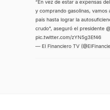
“En vez de estar a expensas de
y comprando gasolinas, vamos a
país hasta lograr la autosuficien
crudo", aseguró el presidente
@
pic.twitter.com/zYN5g3Ef46
— El Financiero TV (@ElFinanci