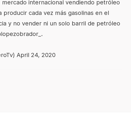
l mercado internacional vendiendo petróleo
 producir cada vez más gasolinas en el
cia y no vender ni un solo barril de petróleo
lopezobrador_
.
eroTv)
April 24, 2020