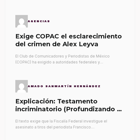
AGENCIAS
Exige COPAC el esclarecimiento
del crimen de Alex Leyva
El Club de Comunicadores y Periodistas de México
(COPAC) ha exigido a autoridades federales y…
AMADO SANMARTÍN HERNÁNDEZ
Explicación: Testamento
incriminatorio (Profundizando su
propia tumba)
El texto exige que la Fiscalía Federal investigue el
asesinato a tiros del periodista Francisco…