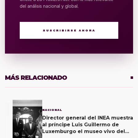
del análisis nacional y global.
SUSCRIBIRSE AHORA
MÁS RELACIONADO
1
NACIONAL
Director general del INEA muestra
al príncipe Luis Guillermo de
Luxemburgo el museo vivo del