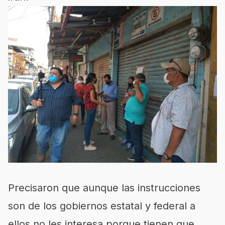
Precisaron que aunque las instrucciones
son de los gobiernos estatal y federal a
ellos no les interesa porque tienen que