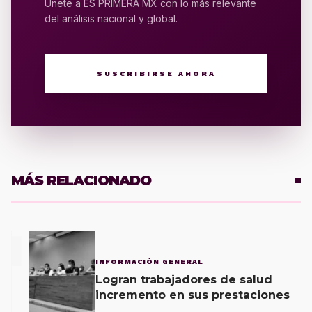
Únete a ES PRIMERA MX con lo más relevante
del análisis nacional y global.
SUSCRIBIRSE AHORA
MÁS RELACIONADO
1
INFORMACIÓN GENERAL
Logran trabajadores de salud
incremento en sus prestaciones