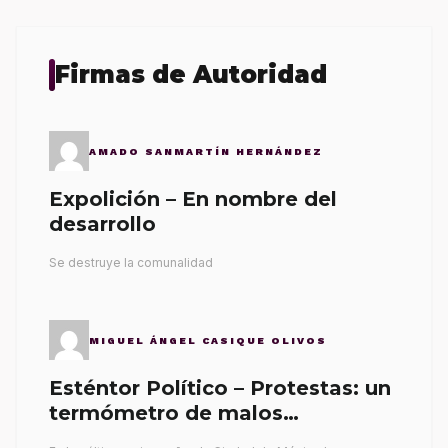
Firmas de Autoridad
AMADO SANMARTÍN HERNÁNDEZ
Expolición – En nombre del
desarrollo
Se destruye la comunalidad
MIGUEL ÁNGEL CASIQUE OLIVOS
Esténtor Político – Protestas: un
termómetro de malos
gobernantes