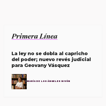
Primera Línea
La ley no se dobla al capricho
del poder; nuevo revés judicial
para Geovany Vásquez
MARÍA DE LOS ÁNGELES NIVÓN