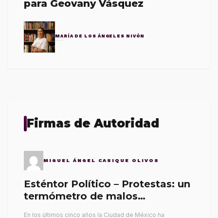
para Geovany Vásquez
MARÍA DE LOS ÁNGELES NIVÓN
Firmas de Autoridad
MIGUEL ÁNGEL CASIQUE OLIVOS
Esténtor Político – Protestas: un
termómetro de malos
gobernantes
En los últimos cinco años la Ciudad de México ha