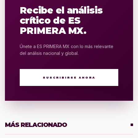
Recibe el análisis
crítico de ES
PRIMERA MX.
Únete a ES PRIMERA MX con lo más relevante
del análisis nacional y global.
SUSCRIBIRSE AHORA
MÁS RELACIONADO