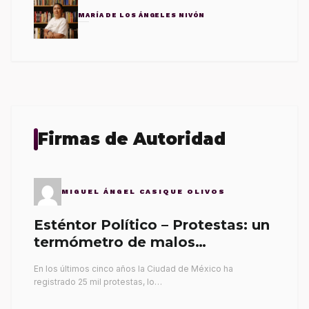
MARÍA DE LOS ÁNGELES NIVÓN
Firmas de Autoridad
MIGUEL ÁNGEL CASIQUE OLIVOS
Esténtor Político – Protestas: un
termómetro de malos
gobernantes
En los últimos cinco años la Ciudad de México ha
registrado 25 mil protestas, lo…