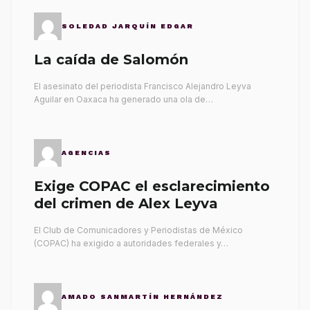
SOLEDAD JARQUÍN EDGAR
La caída de Salomón
El asesinato del periodista Francisco Alejandro Leyva
Aguilar en Oaxaca ha generado una ola de…
AGENCIAS
Exige COPAC el esclarecimiento
del crimen de Alex Leyva
El Club de Comunicadores y Periodistas de México
(COPAC) ha exigido a autoridades federales y…
AMADO SANMARTÍN HERNÁNDEZ