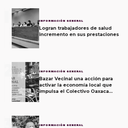
1
INFORMACIÓN GENERAL
Logran trabajadores de salud
incremento en sus prestaciones
2
INFORMACIÓN GENERAL
Bazar Vecinal una acción para
activar la economía local que
impulsa el Colectivo Oaxaca
Vecinal
3
INFORMACIÓN GENERAL