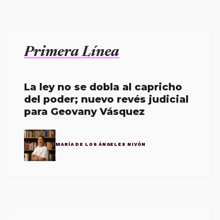
Primera Línea
La ley no se dobla al capricho
del poder; nuevo revés judicial
para Geovany Vásquez
MARÍA DE LOS ÁNGELES NIVÓN