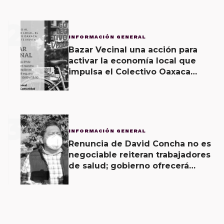
2
INFORMACIÓN GENERAL
Bazar Vecinal una acción para
activar la economía local que
impulsa el Colectivo Oaxaca
Vecinal
3
INFORMACIÓN GENERAL
Renuncia de David Concha no es
negociable reiteran trabajadores
de salud; gobierno ofrecerá
contrapropuesta a demandas