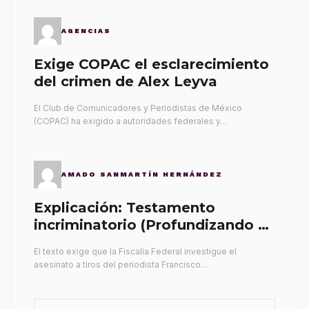
AGENCIAS
Exige COPAC el esclarecimiento
del crimen de Alex Leyva
El Club de Comunicadores y Periodistas de México
(COPAC) ha exigido a autoridades federales y…
AMADO SANMARTÍN HERNÁNDEZ
Explicación: Testamento
incriminatorio (Profundizando su
propia tumba)
El texto exige que la Fiscalía Federal investigue el
asesinato a tiros del periodista Francisco…