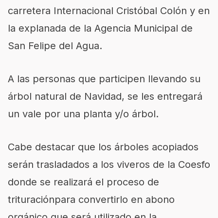
carretera Internaciona
l Cristóbal Colón y
en
la explanada de la Agencia Municipal de
San Felipe del Agua.
A las personas que participen llevando su
árbol natural de Navidad, se les entrega
rá
un vale por una planta y/o árbol.
Cabe destacar que los árboles acopiados
serán trasladados a los viveros de la Coesfo
donde se realizará el proceso de
trituración
para
converti
rlo en abono
orgánico que
será utilizado
en la