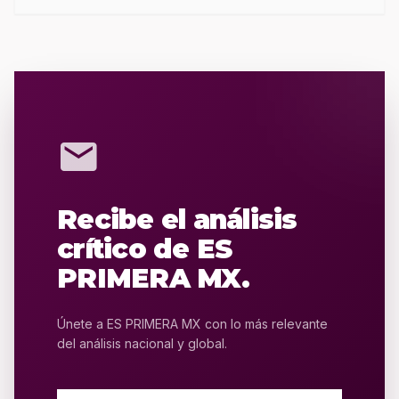
mail
Recibe el análisis
crítico de ES
PRIMERA MX.
Únete a ES PRIMERA MX con lo más relevante
del análisis nacional y global.