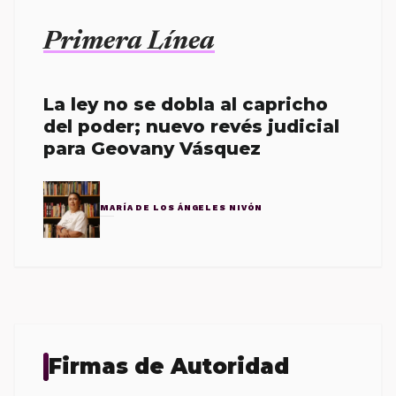
Primera Línea
La ley no se dobla al capricho
del poder; nuevo revés judicial
para Geovany Vásquez
MARÍA DE LOS ÁNGELES NIVÓN
Firmas de Autoridad