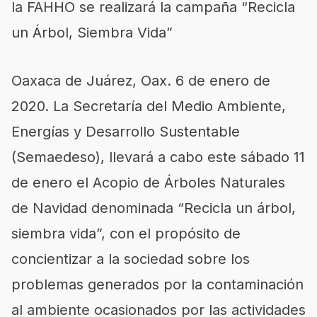
la F
AHHO
se realizará la campaña “
Recicla
un Árbol, Siembra Vida”
Oaxaca de Juárez, Oax. 6 de enero de
2020.
L
a Secretaría del Medio Ambiente,
Energías y Desarrollo Sustentable
(Semaedeso)
,
llevará a cabo
este sábado 11
de enero
el Acopio de Árboles Naturales
de Navidad denominada “
Recicla un árbol,
siembra vida”, c
on el propósito de
concientizar a la sociedad sobre los
problemas generados por la contaminación
al ambiente ocasionad
os por las actividades