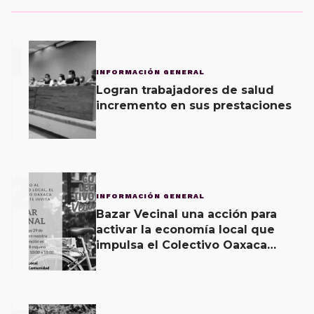
1
INFORMACIÓN GENERAL
Logran trabajadores de salud
incremento en sus prestaciones
2
INFORMACIÓN GENERAL
Bazar Vecinal una acción para
activar la economía local que
impulsa el Colectivo Oaxaca
Vecinal