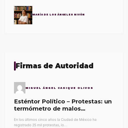
MARÍA DE LOS ÁNGELES NIVÓN
Firmas de Autoridad
MIGUEL ÁNGEL CASIQUE OLIVOS
Esténtor Político – Protestas: un
termómetro de malos
gobernantes
En los últimos cinco años la Ciudad de México ha
registrado 25 mil protestas, lo…