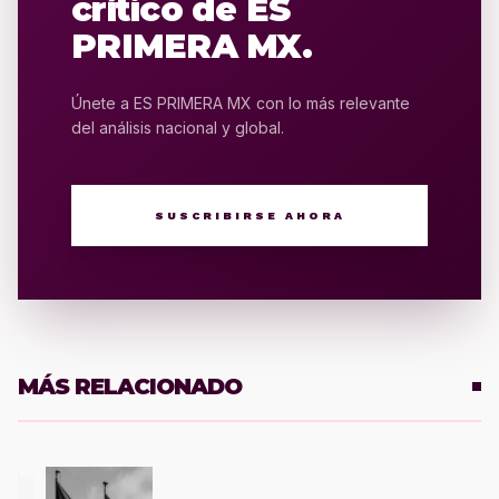
crítico de ES
PRIMERA MX.
Únete a ES PRIMERA MX con lo más relevante
del análisis nacional y global.
SUSCRIBIRSE AHORA
MÁS RELACIONADO