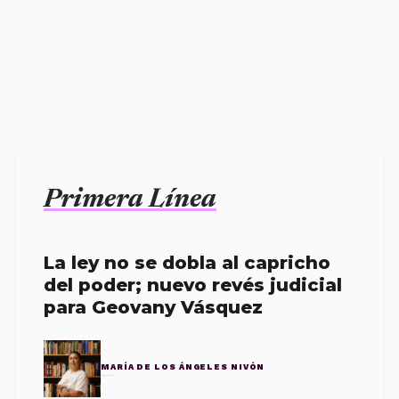
Primera Línea
La ley no se dobla al capricho
del poder; nuevo revés judicial
para Geovany Vásquez
MARÍA DE LOS ÁNGELES NIVÓN