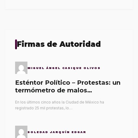
Firmas de Autoridad
MIGUEL ÁNGEL CASIQUE OLIVOS
Esténtor Político – Protestas: un
termómetro de malos
gobernantes
En los últimos cinco años la Ciudad de México ha
registrado 25 mil protestas, lo…
SOLEDAD JARQUÍN EDGAR