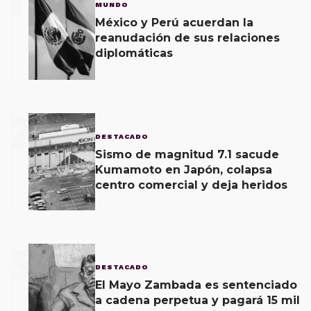
1
MUNDO
México y Perú acuerdan la
reanudación de sus relaciones
diplomáticas
2
DESTACADO
Sismo de magnitud 7.1 sacude
Kumamoto en Japón, colapsa
centro comercial y deja heridos
3
DESTACADO
El Mayo Zambada es sentenciado
a cadena perpetua y pagará 15 mil