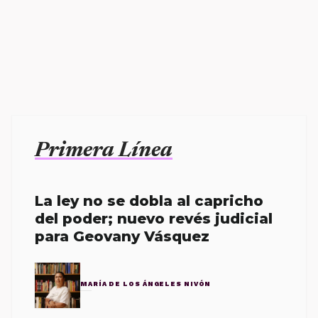
Primera Línea
La ley no se dobla al capricho
del poder; nuevo revés judicial
para Geovany Vásquez
MARÍA DE LOS ÁNGELES NIVÓN