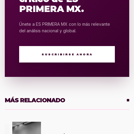
PRIMERA MX.
Únete a ES PRIMERA MX con lo más relevante
del análisis nacional y global.
SUSCRIBIRSE AHORA
MÁS RELACIONADO
1