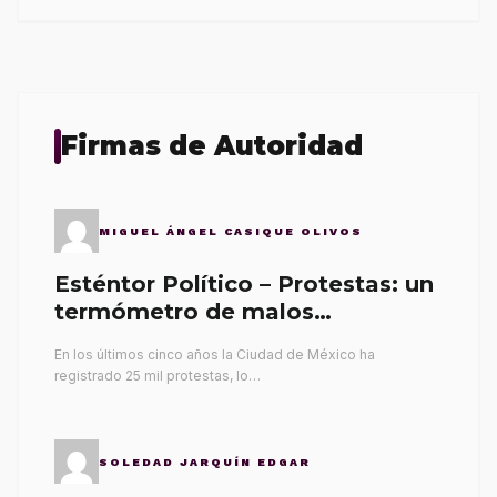
Firmas de Autoridad
MIGUEL ÁNGEL CASIQUE OLIVOS
Esténtor Político – Protestas: un
termómetro de malos
gobernantes
En los últimos cinco años la Ciudad de México ha
registrado 25 mil protestas, lo…
SOLEDAD JARQUÍN EDGAR