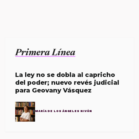
Primera Línea
La ley no se dobla al capricho
del poder; nuevo revés judicial
para Geovany Vásquez
MARÍA DE LOS ÁNGELES NIVÓN