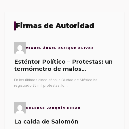
Firmas de Autoridad
MIGUEL ÁNGEL CASIQUE OLIVOS
Esténtor Político – Protestas: un
termómetro de malos
gobernantes
En los últimos cinco años la Ciudad de México ha
registrado 25 mil protestas, lo…
SOLEDAD JARQUÍN EDGAR
La caída de Salomón