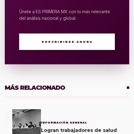
Únete a ES PRIMERA MX con lo más relevante
del análisis nacional y global.
SUSCRIBIRSE AHORA
MÁS RELACIONADO
1
INFORMACIÓN GENERAL
Logran trabajadores de salud