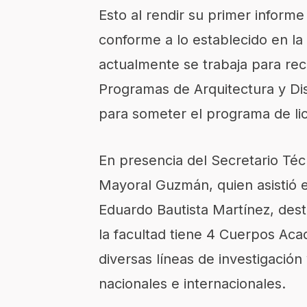
Esto al rendir su primer inform
conforme a lo establecido en la
actualmente
se trabaja
para rec
Programas de Arquitectura y Di
para someter el programa de lic
En presencia
d
el
Secretario
Téc
Mayoral Guzmán, quien asistió e
Eduardo Bautista Martínez,
dest
la facultad tiene 4 Cuerpos Ac
diversas líneas de investigación 
nacionales e internacionales.