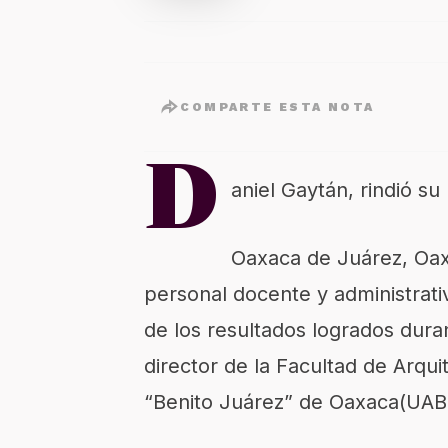
COMPARTE ESTA NOTA
D
aniel Gaytán, rindió su
Oaxaca de Juárez,
Oa
personal
docente y administrat
de los resultados logrados dura
director de la Facultad de Arqui
“Benito Juárez” de Oaxaca
(UAB