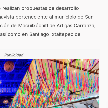
 realizan propuestas
de desarrollo
avista perteneciente al municipio de San
ación de
Macuilxóchitl
de Artigas Carranza,
 así como en Santiago
Ixtaltepec
de
Publicidad