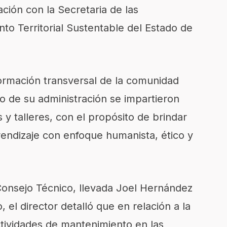
ación con la
Secretaria de las
to Territorial Sustentable del Estado de
ormación transversal de la comunidad
ño de su administración
se impartieron
 y talleres, con el propósito de brindar
endizaje con enfoque humanista, ético y
Consejo Técnico, llevada Joel Hernández
o, el director detalló que en
relación a la
tividades de
mantenimiento
en las