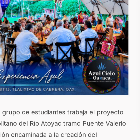
 grupo de estudiantes
trabaja
el
proyecto
itano del Río Atoyac tramo Puente Valerio
ción encaminada a la creación
del