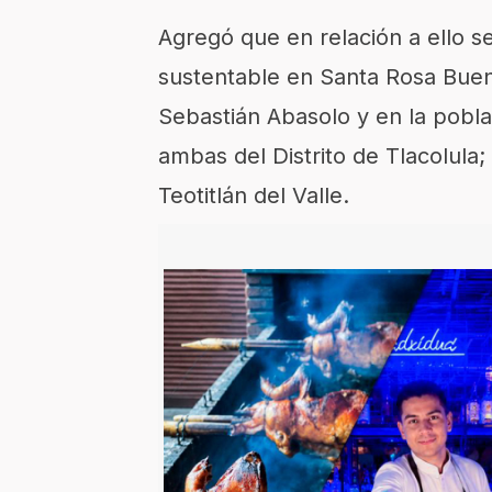
Agregó que
en relación a ello
se
sustentable en
Santa Rosa Buen
Sebastián Abasolo y
en
la pobl
ambas del Distrito de
Tlacolula
;
Teotitlán
del Valle.