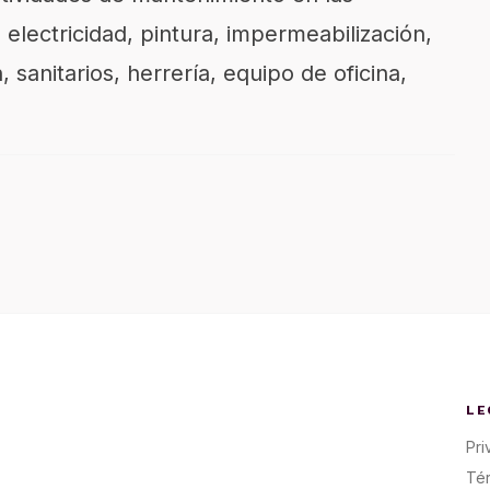
e
electricidad, pintura, impermeabilización,
n, sanitarios, herrería, equipo
de oficina,
LE
Pri
Té