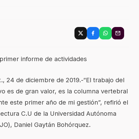
 primer informe de actividades
x
., 24 de diciembre de 2019.-
“
El trabajo del
ivo es
de gran valor,
es la
columna vertebral
nte este
primer año de mi gestión
”,
refirió el
tectura C.U
de la Universidad Autónoma
JO)
, Daniel Gaytán Bohórquez.