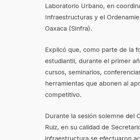
Laboratorio Urbano
,
en coordin
Infraestructuras y el Ordenamien
Oaxaca (
Sinfra
).
E
xplicó
que,
como parte de la f
estudiantil,
durante el primer a
cursos, seminarios, conferencias
herramientas que abonen al apr
competitivo.
Durante la sesión solemne del 
Ruiz, en su calidad de Secretari
infraestructura se
efectuaron ac