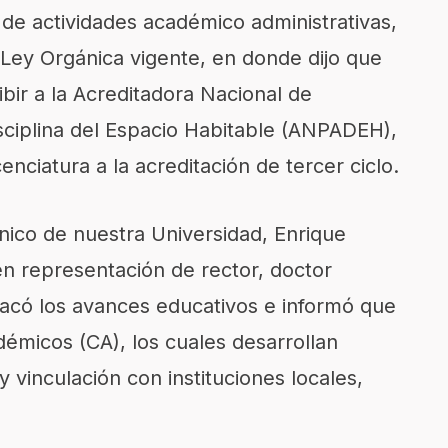
e de actividades académico administrativas
,
 Ley Orgánica
vigente,
en donde
dijo que
ibir
a la
Acreditadora Nacional de
sciplina del Espacio Habitable (ANPADEH),
enciatura a
la
acreditación de tercer ciclo.
nico
de nuestra Universidad
, Enrique
n representación de rector, doctor
acó los avances educativos e informó que
adémicos (CA)
, los cuales desarrollan
y vinculación con instituciones locales,