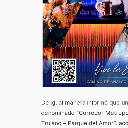
De igual
manera
informó
que un
denominado
“Corredor Metropol
Trujano – Parque del Amor”
, ac