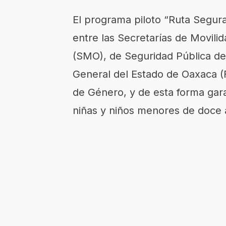
El programa piloto “Ruta Segura
entre la
s Secretarías
de Movilid
(SMO),
de Seguridad Pública del
General del Estado de Oaxaca 
de Género
,
y de esta forma
gar
niñas y niños menores de doce 