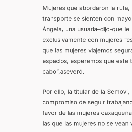
Mujeres que abordaron la ruta,
transporte se sienten
con mayor 
Ángela, una usuaria–dijo-
que le 
exclusivamente con mujeres “e
que las mujeres viajemos segur
espacios, esperemos que este t
cabo
”
,
aseveró.
Por ello
,
la titular de la
Semovi
,
compromiso de seguir trabajan
favor de las mujeres oaxaqueña
las que las mujeres no se vean v