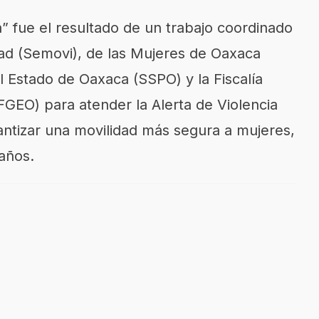
” fue el resultado de un
trabajo coordinado
ad (
Semovi
), de
las Mujeres de Oaxaca
 Estado de Oaxaca (SSPO) y la Fiscalía
(FGEO) para
atender la Alerta de Violencia
antizar una movilidad más segura a mujeres,
años.