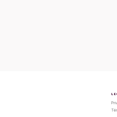
LE
Pri
Té