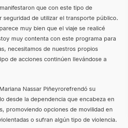
 manifestaron que con est
e tipo de
seguridad de utilizar el transporte público
.
parece muy bien que el viaje se realicé
stoy muy contenta con este programa para
as
, necesitamos de nuestros propios
ipo de acciones continúen llevándose a
 Mariana
Nassar
Piñeyro
refrendó su
do desde la dependencia que encabeza en
s
, promoviendo opciones de movilidad en
iolentadas o sufran algún tipo de violencia.