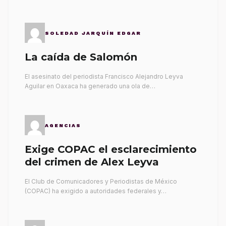
SOLEDAD JARQUÍN EDGAR
La caída de Salomón
El asesinato del periodista Francisco Alejandro Leyva
Aguilar en Oaxaca ha generado una ola de…
AGENCIAS
Exige COPAC el esclarecimiento
del crimen de Alex Leyva
El Club de Comunicadores y Periodistas de México
(COPAC) ha exigido a autoridades federales y…