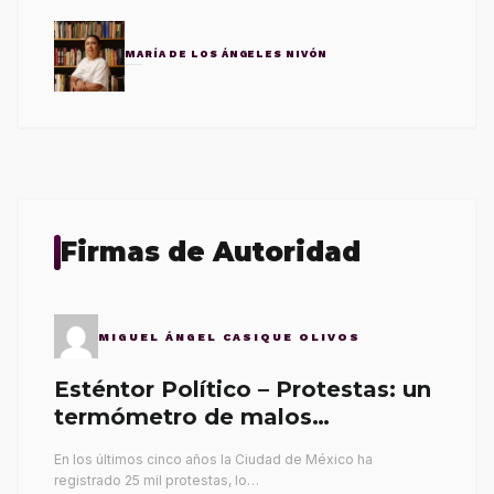
MARÍA DE LOS ÁNGELES NIVÓN
Firmas de Autoridad
MIGUEL ÁNGEL CASIQUE OLIVOS
Esténtor Político – Protestas: un
termómetro de malos
gobernantes
En los últimos cinco años la Ciudad de México ha
registrado 25 mil protestas, lo…