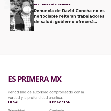
3
INFORMACIÓN GENERAL
Renuncia de David Concha no es
negociable reiteran trabajadores
de salud; gobierno ofrecerá
contrapropuesta a demandas
ES PRIMERA MX
Periodismo de autoridad comprometido con la
verdad y la profundidad analítica.
LEGAL
REDACCIÓN
Privacidad
Contacto