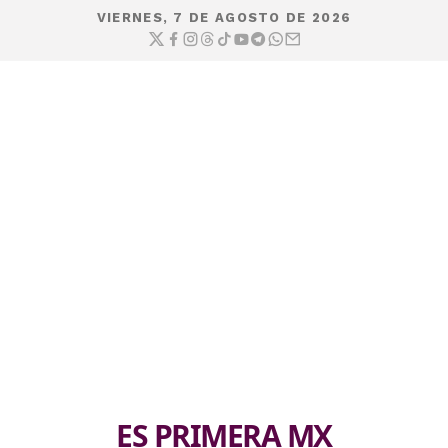
VIERNES, 7 DE AGOSTO DE 2026
ES PRIMERA MX