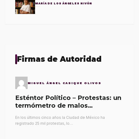
MARÍA DE LOS ÁNGELES NIVÓN
Firmas de Autoridad
MIGUEL ÁNGEL CASIQUE OLIVOS
Esténtor Político – Protestas: un
termómetro de malos
gobernantes
En los últimos cinco años la Ciudad de México ha
registrado 25 mil protestas, lo…