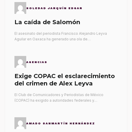
SOLEDAD JARQUÍN EDGAR
La caída de Salomón
El asesinato del periodista Francisco Alejandro Leyva
Aguilar en Oaxaca ha generado una ola de…
AGENCIAS
Exige COPAC el esclarecimiento
del crimen de Alex Leyva
El Club de Comunicadores y Periodistas de México
(COPAC) ha exigido a autoridades federales y…
AMADO SANMARTÍN HERNÁNDEZ