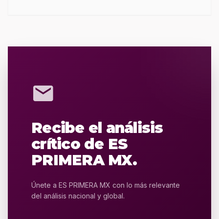
mail
Recibe el análisis
crítico de ES
PRIMERA MX.
Únete a ES PRIMERA MX con lo más relevante
del análisis nacional y global.