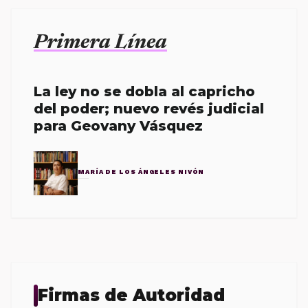
Primera Línea
La ley no se dobla al capricho
del poder; nuevo revés judicial
para Geovany Vásquez
MARÍA DE LOS ÁNGELES NIVÓN
Firmas de Autoridad