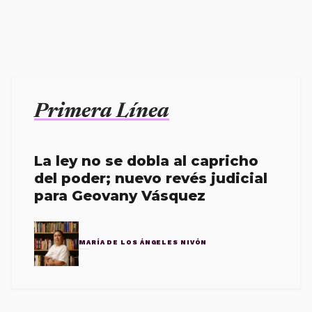
Primera Línea
La ley no se dobla al capricho
del poder; nuevo revés judicial
para Geovany Vásquez
MARÍA DE LOS ÁNGELES NIVÓN