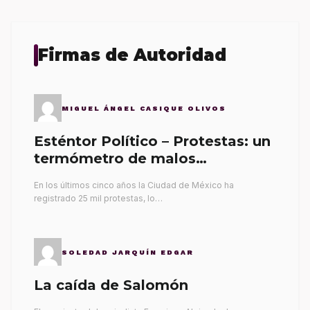
Firmas de Autoridad
MIGUEL ÁNGEL CASIQUE OLIVOS
Esténtor Político – Protestas: un
termómetro de malos
gobernantes
En los últimos cinco años la Ciudad de México ha
registrado 25 mil protestas, lo…
SOLEDAD JARQUÍN EDGAR
La caída de Salomón