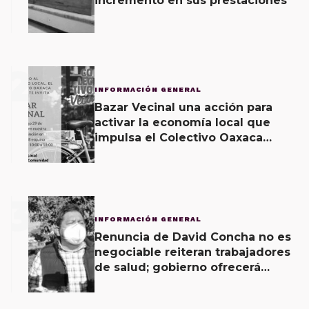
incremento en sus prestaciones
2
INFORMACIÓN GENERAL
Bazar Vecinal una acción para
activar la economía local que
impulsa el Colectivo Oaxaca
Vecinal
3
INFORMACIÓN GENERAL
Renuncia de David Concha no es
negociable reiteran trabajadores
de salud; gobierno ofrecerá
contrapropuesta a demandas