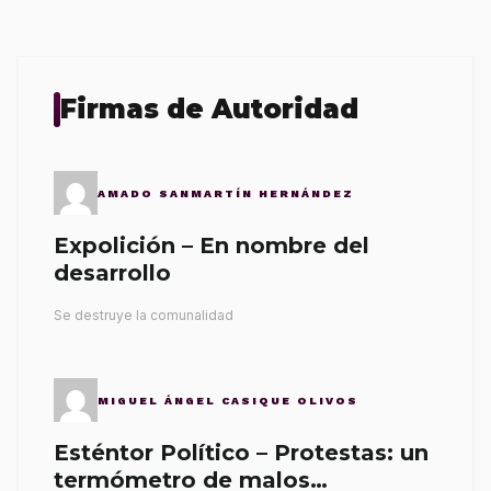
Firmas de Autoridad
AMADO SANMARTÍN HERNÁNDEZ
Expolición – En nombre del
desarrollo
Se destruye la comunalidad
MIGUEL ÁNGEL CASIQUE OLIVOS
Esténtor Político – Protestas: un
termómetro de malos