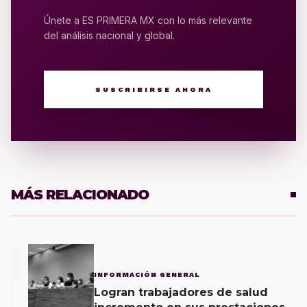
Únete a ES PRIMERA MX con lo más relevante
del análisis nacional y global.
SUSCRIBIRSE AHORA
MÁS RELACIONADO
1
INFORMACIÓN GENERAL
Logran trabajadores de salud