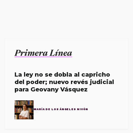
Primera Línea
La ley no se dobla al capricho
del poder; nuevo revés judicial
para Geovany Vásquez
MARÍA DE LOS ÁNGELES NIVÓN